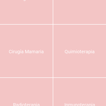
Cirugía Mamaria
Quimioterapia
Radioterapia
Inmunoterapia