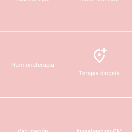
Hormonoterapia
Terapia dirigida
Vacunación
Investigación CM