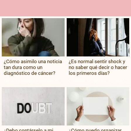
¿Cómo asimilo una noticia
¿Es normal sentir shock y
tan dura como un
no saber qué decir o hacer
diagnóstico de cáncer?
los primeros días?
Consulta siempre tus dudas con
Consulta siempre tus dudas con
tu equipo médico.
tu equipo médico.
¿Debo contárselo a mi
¿Cómo puedo organizar