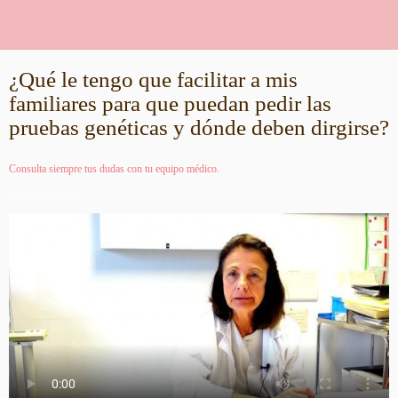
¿Qué le tengo que facilitar a mis
familiares para que puedan pedir las
pruebas genéticas y dónde deben dirgirse?
Consulta siempre tus dudas con tu equipo médico.