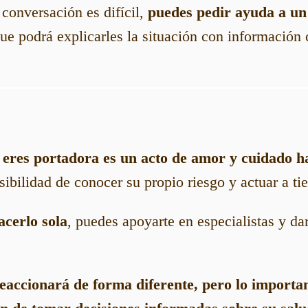
 conversación es difícil,
puedes pedir ayuda a un 
que podrá explicarles la situación con información 
res portadora es un acto de amor y cuidado ha
osibilidad de conocer su propio riesgo y actuar a t
acerlo sola
, puedes apoyarte en especialistas y da
accionará de forma diferente, pero lo importa