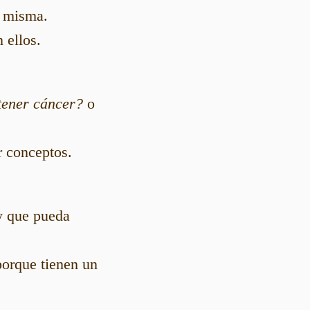
ú misma.
 ellos.
 tener cáncer?
o
r conceptos.
y que pueda
orque tienen un