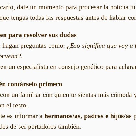
arlo, date un momento para procesar la noticia t
que tengas todas las respuestas antes de hablar con
en para resolver sus dudas
te hagan preguntas como:
¿Eso significa que voy a
prueba?
.
en un especialista en consejo genético para aclara
én contárselo primero
con un familiar con quien te sientas más cómoda 
n el resto.
te es informar a
hermanos/as, padres e hijos/as
p
es de ser portadores también.