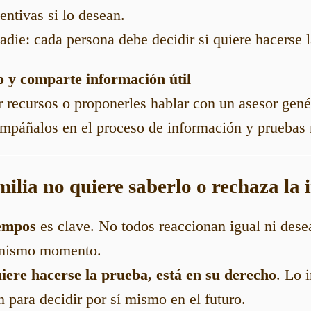
ntivas si lo desean.
adie: cada persona debe decidir si quiere hacerse 
 y comparte información útil
 recursos o proponerles hablar con un asesor gené
ompáñalos en el proceso de información y pruebas
milia no quiere saberlo o rechaza la
iempos
es clave. No todos reaccionan igual ni dese
l mismo momento.
uiere hacerse la prueba, está en su derecho
. Lo 
n para decidir por sí mismo en el futuro.