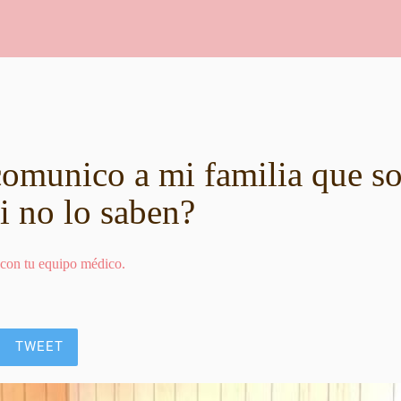
omunico a mi familia que s
i no lo saben?
 con tu equipo médico.
TWEET