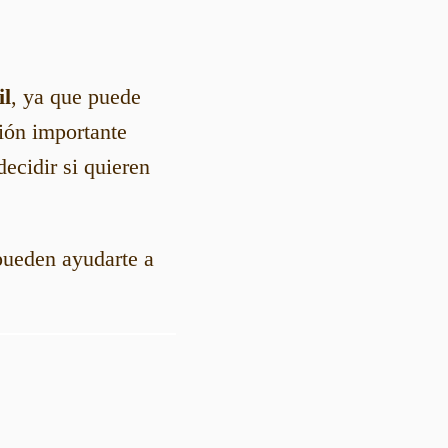
il
, ya que puede
ión importante
decidir si quieren
pueden ayudarte a