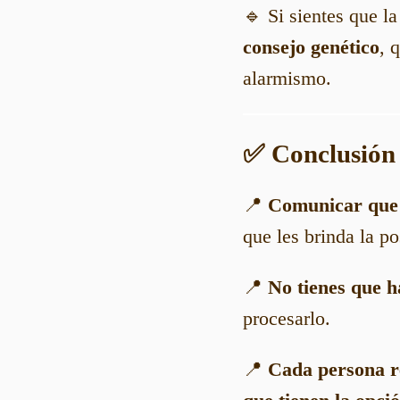
🔹 Si sientes que la
consejo genético
, 
alarmismo.
✅ Conclusión
📍
Comunicar que e
que les brinda la p
📍
No tienes que h
procesarlo.
📍
Cada persona re