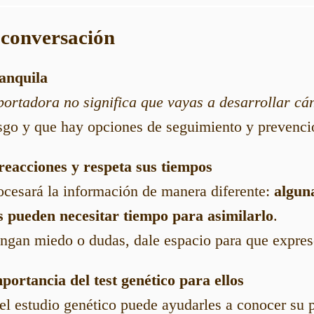
 conversación
ranquila
portadora no significa que vayas a desarrollar cá
sgo y que hay opciones de seguimiento y prevenci
reacciones y respeta sus tiempos
ocesará la información de manera diferente:
algun
s pueden necesitar tiempo para asimilarlo
.
ngan miedo o dudas, dale espacio para que exprese
portancia del test genético para ellos
l estudio genético puede ayudarles a conocer su p