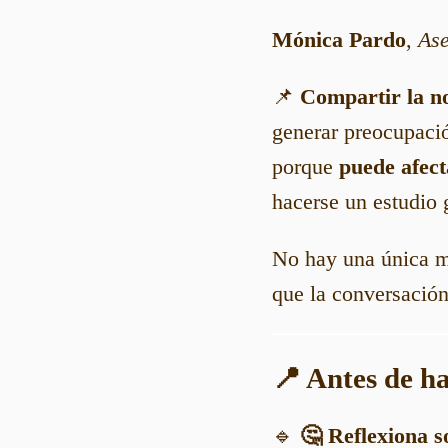
Mónica Pardo
,
Ase
📌
Compartir la no
generar preocupaci
porque
puede afect
hacerse un estudio 
No hay una única ma
que la conversación
📍 Antes de ha
🔹
🤔 Reflexiona s