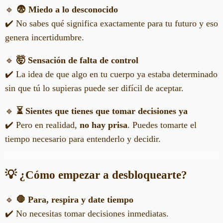
🔹
😨 Miedo a lo desconocido
✔️ No sabes qué significa exactamente para tu futuro y eso
genera incertidumbre.
🔹
🤯 Sensación de falta de control
✔️ La idea de que algo en tu cuerpo ya estaba determinado
sin que tú lo supieras puede ser difícil de aceptar.
🔹
⏳ Sientes que tienes que tomar decisiones ya
✔️ Pero en realidad,
no hay prisa
. Puedes tomarte el
tiempo necesario para entenderlo y decidir.
💡 ¿Cómo empezar a desbloquearte?
🔹
🛑 Para, respira y date tiempo
✔️ No necesitas tomar decisiones inmediatas.