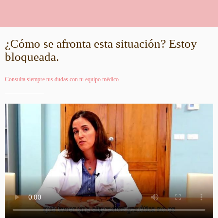
¿Cómo se afronta esta situación? Estoy
bloqueada.
Consulta siempre tus dudas con tu equipo médico.