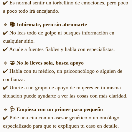
✔️ Es normal sentir un torbellino de emociones, pero poco
a poco todo irá encajando.
🔹
📚 Infórmate, pero sin abrumarte
✔️ No leas todo de golpe ni busques información en
cualquier sitio.
✔️ Acude a fuentes fiables y habla con especialistas.
🔹
🤝 No lo lleves sola, busca apoyo
✔️ Habla con tu médico, un psicooncólogo o alguien de
confianza.
✔️ Unirte a un grupo de apoyo de mujeres en tu misma
situación puede ayudarte a ver las cosas con más claridad.
🔹
🩺 Empieza con un primer paso pequeño
✔️ Pide una cita con un asesor genético o un oncólogo
especializado para que te expliquen tu caso en detalle.