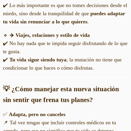
✔️ Lo más importante es que no tomes decisiones desde el
miedo, sino desde la tranquilidad de que
puedes adaptar
tu vida sin renunciar a lo que quieres
.
🔹
✈️ Viajes, relaciones y estilo de vida
✔️ No hay nada que te impida seguir disfrutando de lo que
te gusta.
✔️
Tu vida sigue siendo tuya
; la mutación no tiene que
condicionar lo que haces o cómo disfrutas.
💡 ¿Cómo manejar esta nueva situación
sin sentir que frena tus planes?
✅
Adapta, pero no canceles
📌 Tal vez tengas que incluir controles médicos en tu
agenda, pero eso no significa que tu vida se detenga.