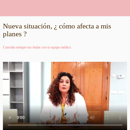
Nueva situación, ¿ cómo afecta a mis
planes ?
Consulta siempre tus dudas con tu equipo médico.