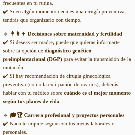
frecuentes en tu rutina.
✔️ Si en algún momento decides una cirugía preventiva,
tendrás que organizarlo con tiempo.
🔹
👩‍👩‍👦 Decisiones sobre maternidad y fertilidad
✔️ Si deseas ser madre, puede que quieras informarte
sobre la opción de
diagnóstico genético
preimplantacional (DGP)
para evitar la transmisión de la
mutación.
✔️ Si hay recomendación de cirugía ginecológica
preventiva (como la extirpación de ovarios), deberás
hablar con tu médico sobre
cuándo es el mejor momento
según tus planes de vida
.
🔹
🎓🏆 Carrera profesional y proyectos personales
✔️ Nada te impide seguir con tus metas laborales o
personales.