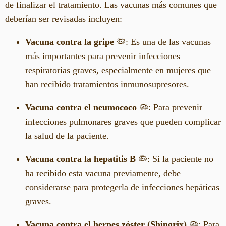
de finalizar el tratamiento. Las vacunas más comunes que
deberían ser revisadas incluyen:
Vacuna contra la gripe
🦠: Es una de las vacunas
más importantes para prevenir infecciones
respiratorias graves, especialmente en mujeres que
han recibido tratamientos inmunosupresores.
Vacuna contra el neumococo
🦠: Para prevenir
infecciones pulmonares graves que pueden complicar
la salud de la paciente.
Vacuna contra la hepatitis B
🦠: Si la paciente no
ha recibido esta vacuna previamente, debe
considerarse para protegerla de infecciones hepáticas
graves.
Vacuna contra el herpes zóster (Shingrix)
🦠: Para