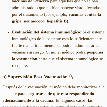
vacunas de refuerzo
para aquellas que no se han
administrado o que podrían haberse visto afectadas
por el tratamiento (por ejemplo,
vacunas contra la
gripe
,
neumococo
,
hepatitis B
).
Evaluación del sistema inmunológico
: Si el sistema
inmunológico de la paciente está lo suficientemente
fuerte tras el tratamiento, se podrán administrar las
vacunas sin riesgo. Si no, el médico podrá
posponer
la vacunación
hasta que el sistema inmunológico se
recupere.
b) Supervisión Post-Vacunación
🔍
Después de la vacunación, el médico debe monitorizar a la
paciente para
asegurarse de que está respondiendo
adecuadamente a la vacuna
. En algunos casos, las
pacientes pueden necesitar un
seguimiento más estrecho