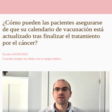
¿Cómo pueden las pacientes asegurarse
de que su calendario de vacunación está
actualizado tras finalizar el tratamiento
por el cáncer?
Escrito el 02/05/2024
Consulta siempre tus dudas con tu equipo médico.