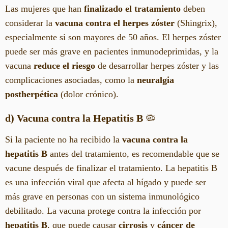
Las mujeres que han
finalizado el tratamiento
deben
considerar la
vacuna contra el herpes zóster
(Shingrix),
especialmente si son mayores de 50 años. El herpes zóster
puede ser más grave en pacientes inmunodeprimidas, y la
vacuna
reduce el riesgo
de desarrollar herpes zóster y las
complicaciones asociadas, como la
neuralgia
postherpética
(dolor crónico).
d) Vacuna contra la Hepatitis B
🦠
Si la paciente no ha recibido la
vacuna contra la
hepatitis B
antes del tratamiento, es recomendable que se
vacune después de finalizar el tratamiento. La hepatitis B
es una infección viral que afecta al hígado y puede ser
más grave en personas con un sistema inmunológico
debilitado. La vacuna protege contra la infección por
hepatitis B
, que puede causar
cirrosis
y
cáncer de