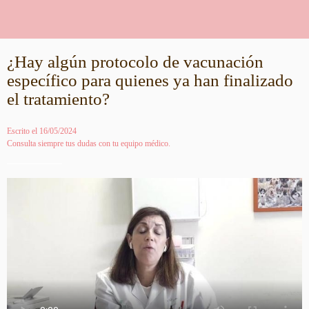
¿Hay algún protocolo de vacunación
específico para quienes ya han finalizado
el tratamiento?
Escrito el 16/05/2024
Consulta siempre tus dudas con tu equipo médico.