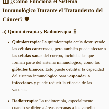
1️⃣ ¿Cómo Funciona el Sistema
Inmunológico Durante el Tratamiento del
Cáncer?
🛡️
a) Quimioterapia y Radioterapia
🧬
Quimioterapia
: La quimioterapia actúa destruyendo
las
células cancerosas
, pero también puede afectar a
las
células sanas
del cuerpo, incluidas las que
forman parte del sistema inmunológico, como los
glóbulos blancos
. Esto puede debilitar la capacidad
del sistema inmunológico para
responder a
infecciones
y puede reducir la eficacia de las
vacunas.
Radioterapia
: La radioterapia, especialmente
cuando se dirige a áreas cercanas a los ganglios