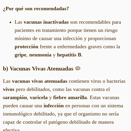
¿Por qué son recomendadas?
Las
vacunas inactivadas
son recomendables para
pacientes en tratamiento porque tienen un riesgo
mínimo de causar una infección y proporcionan
protección
frente a enfermedades graves como la
gripe
,
neumonía
y
hepatitis B
.
b) Vacunas Vivas Atenuadas
🦠
Las
vacunas vivas atenuadas
contienen virus o bacterias
vivos
pero debilitados, como las vacunas contra el
sarampión
,
varicela
y
fiebre amarilla
. Estas vacunas
pueden causar una
infección
en personas con un sistema
inmunológico debilitado, ya que el organismo no sería
capaz de controlar el patógeno debilitado de manera
efectiva.