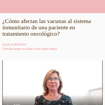
¿Cómo afectan las vacunas al sistema
inmunitario de una paciente en
tratamiento oncológico?
Escrito el 24/05/2024
Consulta siempre tus dudas con tu equipo médico.