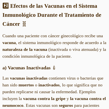
2️⃣ Efectos de las Vacunas en el Sistema
Inmunológico Durante el Tratamiento de
Cáncer
🧬
Cuando una paciente con cáncer ginecológico recibe una
vacuna
, el sistema inmunológico responde de acuerdo a la
naturaleza de la vacuna
(inactivada o viva atenuada) y la
condición inmunológica de la paciente.
a) Vacunas Inactivadas
💉
Las
vacunas inactivadas
contienen virus o bacterias que
han sido
muertos
o
inactivados
, lo que significa que no
pueden replicarse ni causar la enfermedad. Ejemplos
incluyen la
vacuna contra la gripe
y
la vacuna contra el
neumococo
. Estas vacunas son
seguros
para pacientes