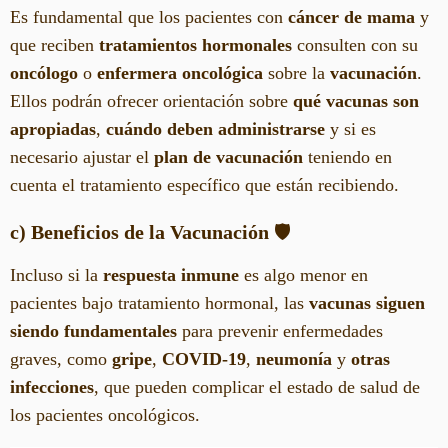
Es fundamental que los pacientes con
cáncer de mama
y
que reciben
tratamientos hormonales
consulten con su
oncólogo
o
enfermera oncológica
sobre la
vacunación
.
Ellos podrán ofrecer orientación sobre
qué vacunas son
apropiadas
,
cuándo deben administrarse
y si es
necesario ajustar el
plan de vacunación
teniendo en
cuenta el tratamiento específico que están recibiendo.
c) Beneficios de la Vacunación
🛡️
Incluso si la
respuesta inmune
es algo menor en
pacientes bajo tratamiento hormonal, las
vacunas siguen
siendo fundamentales
para prevenir enfermedades
graves, como
gripe
,
COVID-19
,
neumonía
y
otras
infecciones
, que pueden complicar el estado de salud de
los pacientes oncológicos.