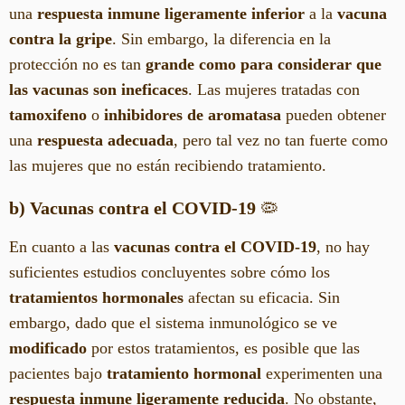
una
respuesta inmune ligeramente inferior
a la
vacuna
contra la gripe
. Sin embargo, la diferencia en la
protección no es tan
grande como para considerar que
las vacunas son ineficaces
. Las mujeres tratadas con
tamoxifeno
o
inhibidores de aromatasa
pueden obtener
una
respuesta adecuada
, pero tal vez no tan fuerte como
las mujeres que no están recibiendo tratamiento.
b) Vacunas contra el COVID-19
🦠
En cuanto a las
vacunas contra el COVID-19
, no hay
suficientes estudios concluyentes sobre cómo los
tratamientos hormonales
afectan su eficacia. Sin
embargo, dado que el sistema inmunológico se ve
modificado
por estos tratamientos, es posible que las
pacientes bajo
tratamiento hormonal
experimenten una
respuesta inmune ligeramente reducida
. No obstante,