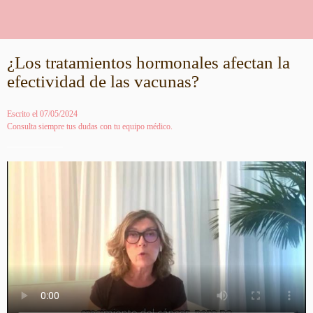
¿Los tratamientos hormonales afectan la
efectividad de las vacunas?
Escrito el 07/05/2024
Consulta siempre tus dudas con tu equipo médico.