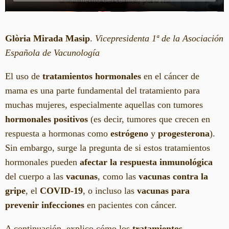
Glòria Mirada Masip
.
Vicepresidenta 1ª de la Asociación
Española de Vacunología
El uso de
tratamientos hormonales
en el cáncer de
mama es una parte fundamental del tratamiento para
muchas mujeres, especialmente aquellas con tumores
hormonales positivos
(es decir, tumores que crecen en
respuesta a hormonas como
estrógeno
y
progesterona
).
Sin embargo, surge la pregunta de si estos tratamientos
hormonales pueden
afectar la respuesta inmunológica
del cuerpo a las
vacunas
, como las
vacunas contra la
gripe
, el
COVID-19
, o incluso las
vacunas para
prevenir infecciones
en pacientes con cáncer.
A continuación, explico cómo los
tratamientos