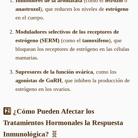
Inhibidores de la aromatasa
(como el
letrozol
o
anastrozol
), que reducen los niveles de
estrógeno
en el cuerpo.
Moduladores selectivos de los receptores de
estrógeno (SERM)
(como el
tamoxifeno
), que
bloquean los receptores de estrógeno en las células
mamarias.
Supresores de la función ovárica
, como los
agonistas de GnRH
, que inhiben la producción de
estrógeno en los ovarios.
2️⃣ ¿Cómo Pueden Afectar los
Tratamientos Hormonales la Respuesta
Inmunológica?
🧬