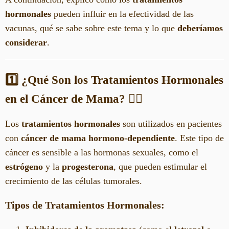
hormonales
pueden influir en la efectividad de las
vacunas, qué se sabe sobre este tema y lo que
deberíamos
considerar
.
1️⃣ ¿Qué Son los Tratamientos Hormonales
en el Cáncer de Mama?
🧑‍⚕️
Los
tratamientos hormonales
son utilizados en pacientes
con
cáncer de mama
hormono-dependiente
. Este tipo de
cáncer es sensible a las hormonas sexuales, como el
estrógeno
y la
progesterona
, que pueden estimular el
crecimiento de las células tumorales.
Tipos de Tratamientos Hormonales: