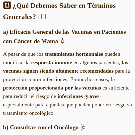
4️⃣ ¿Qué Debemos Saber en Términos
Generales?
🧑‍⚕️
a) Eficacia General de las Vacunas en Pacientes
con Cáncer de Mama
💉
A pesar de que los
tratamientos hormonales
pueden
modificar la
respuesta inmune
en algunos pacientes,
las
vacunas siguen siendo altamente recomendadas
para la
protección contra infecciones. En muchos casos, la
protección proporcionada por las vacunas
es suficiente
para reducir el riesgo de
infecciones graves
,
especialmente para aquellas que pueden poner en riesgo su
tratamiento oncológico.
b) Consultar con el Oncólogo
🩺