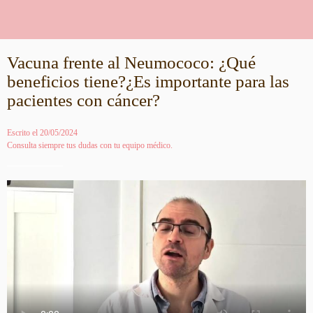
Vacuna frente al Neumococo: ¿Qué
beneficios tiene?¿Es importante para las
pacientes con cáncer?
Escrito el 20/05/2024
Consulta siempre tus dudas con tu equipo médico.