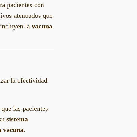
ra pacientes con
vivos atenuados que
 incluyen la
vacuna
ar la efectividad
 que las pacientes
 su
sistema
a vacuna
.