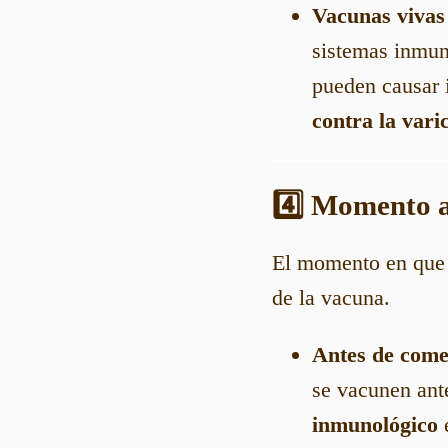
Vacunas vivas
sistemas inmun
pueden causar 
contra la vari
4️⃣ Momento 
El momento en que l
de la vacuna.
Antes de come
se vacunen ant
inmunológico
e