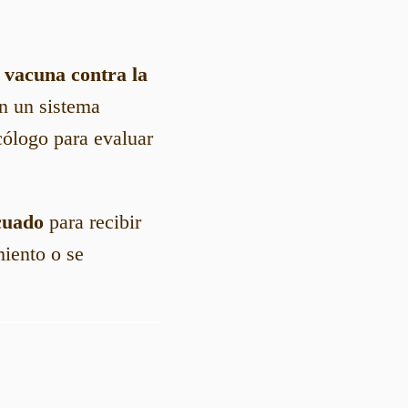
a
vacuna contra la
on un sistema
ólogo para evaluar
cuado
para recibir
miento o se
