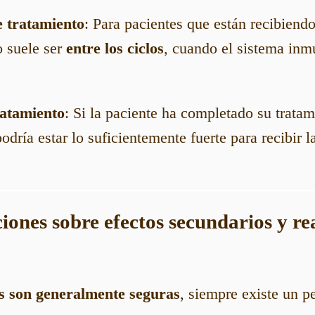
e tratamiento
: Para pacientes que están recibiendo
 suele ser
entre los ciclos
, cuando el sistema inm
ratamiento
: Si la paciente ha completado su tratam
dría estar lo suficientemente fuerte para recibir l
iones sobre efectos secundarios y re
s son generalmente seguras
, siempre existe un p