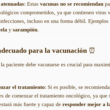
 atenuadas
: Estas
vacunas no se recomiendan
pa
ológicos comprometidos, ya que contienen virus 
infecciones, incluso en una forma débil. Ejemplos
cela
y
sarampión
.
adecuado para la vacunación
⏰
a paciente debe vacunarse es crucial para maximiz
nzar el tratamiento
: Si es posible, se recomienda
es de comenzar el tratamiento oncológico, ya que
stará más fuerte y capaz de
responder mejor a l