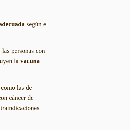
adecuada
según el
 las personas con
luyen la
vacuna
, como las de
con cáncer de
traindicaciones