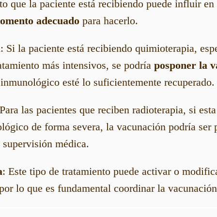
to que la paciente está recibiendo puede influir en
omento adecuado
para hacerlo.
a
: Si la paciente está recibiendo quimioterapia, es
ratamiento más intensivos, se podría
posponer la 
 inmunológico esté lo suficientemente recuperado.
 Para las pacientes que reciben radioterapia, si esta
lógico de forma severa, la vacunación podría ser p
a supervisión médica.
a
: Este tipo de tratamiento puede activar o modific
por lo que es fundamental coordinar la vacunación