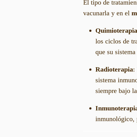
El tipo de tratamien
vacunarla y en el
m
Quimioterapi
los ciclos de t
que su sistema
Radioterapia
:
sistema inmuno
siempre bajo l
Inmunoterapi
inmunológico, 