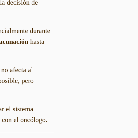
 la decisión de
pecialmente durante
vacunación
hasta
 no afecta al
osible, pero
ar el sistema
 con el oncólogo.