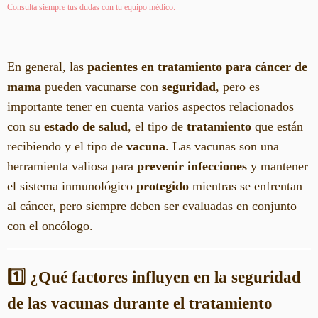
Consulta siempre tus dudas con tu equipo médico.
En general, las
pacientes en tratamiento para cáncer de
mama
pueden vacunarse con
seguridad
, pero es
importante tener en cuenta varios aspectos relacionados
con su
estado de salud
, el tipo de
tratamiento
que están
recibiendo y el tipo de
vacuna
. Las vacunas son una
herramienta valiosa para
prevenir infecciones
y mantener
el sistema inmunológico
protegido
mientras se enfrentan
al cáncer, pero siempre deben ser evaluadas en conjunto
con el oncólogo.
1️⃣ ¿Qué factores influyen en la seguridad
de las vacunas durante el tratamiento