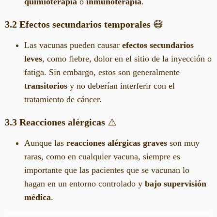
quimioterapia
o
inmunoterapia
.
3.2 Efectos secundarios temporales
😷
Las vacunas pueden causar
efectos secundarios
leves
, como fiebre, dolor en el sitio de la inyección o
fatiga. Sin embargo, estos son generalmente
transitorios
y no deberían interferir con el
tratamiento de cáncer.
3.3 Reacciones alérgicas
⚠️
Aunque las
reacciones alérgicas graves
son muy
raras, como en cualquier vacuna, siempre es
importante que las pacientes que se vacunan lo
hagan en un entorno controlado y
bajo supervisión
médica
.