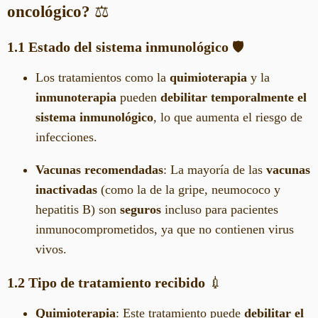
oncológico?
⚖️
1.1 Estado del sistema inmunológico
🛡️
Los tratamientos como la
quimioterapia
y la
inmunoterapia
pueden
debilitar temporalmente el
sistema inmunológico
, lo que aumenta el riesgo de
infecciones.
Vacunas recomendadas
: La mayoría de las
vacunas
inactivadas
(como la de la gripe, neumococo y
hepatitis B) son
seguros
incluso para pacientes
inmunocomprometidos, ya que no contienen virus
vivos.
1.2 Tipo de tratamiento recibido
💉
Quimioterapia
: Este tratamiento puede
debilitar el