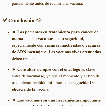
parcialmente antes de recibir una vacuna.
✅ Conclusión
💡
🔹 Las pacientes en tratamiento para cáncer de
mama
pueden
vacunarse con seguridad
,
especialmente con
vacunas inactivadas
o
vacunas
de ARN mensajero
. Las
vacunas vivas atenuadas
deben evitarse.
🔹 Consultar siempre con el oncólogo
es clave
antes de vacunarse, ya que el momento y el tipo de
tratamiento recibido influirán en la
seguridad
y
eficacia
de la vacuna.
🔹 Las vacunas son una herramienta importante