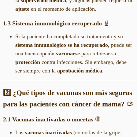
la
supervisión médica
, y algunas pueden requerir un
ajuste
en el momento de aplicación.
1.3 Sistema inmunológico recuperado
🧬
Si la paciente ha completado su tratamiento y su
sistema inmunológico se ha recuperado
, puede ser
una buena opción
vacunarse
para reforzar su
protección
contra infecciones. Sin embargo, debe
ser siempre con la
aprobación médica
.
2️⃣ ¿Qué tipos de vacunas son más seguras
para las pacientes con cáncer de mama?
🦠
2.1 Vacunas inactivadas o muertas
🛑
Las
vacunas inactivadas
(como las de la gripe,