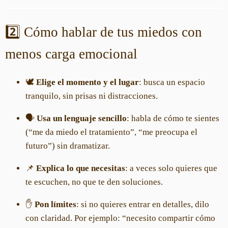
2️⃣ Cómo hablar de tus miedos con
menos carga emocional
🕊️
Elige el momento y el lugar
: busca un espacio
tranquilo, sin prisas ni distracciones.
🗣️
Usa un lenguaje sencillo
: habla de cómo te sientes
(“me da miedo el tratamiento”, “me preocupa el
futuro”) sin dramatizar.
📌
Explica lo que necesitas
: a veces solo quieres que
te escuchen, no que te den soluciones.
✋
Pon límites
: si no quieres entrar en detalles, dilo
con claridad. Por ejemplo: “necesito compartir cómo