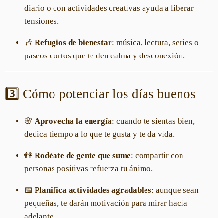
diario o con actividades creativas ayuda a liberar
tensiones.
🎶
Refugios de bienestar
: música, lectura, series o
paseos cortos que te den calma y desconexión.
3️⃣ Cómo potenciar los días buenos
🌸
Aprovecha la energía
: cuando te sientas bien,
dedica tiempo a lo que te gusta y te da vida.
👫
Rodéate de gente que sume
: compartir con
personas positivas refuerza tu ánimo.
📅
Planifica actividades agradables
: aunque sean
pequeñas, te darán motivación para mirar hacia
adelante.