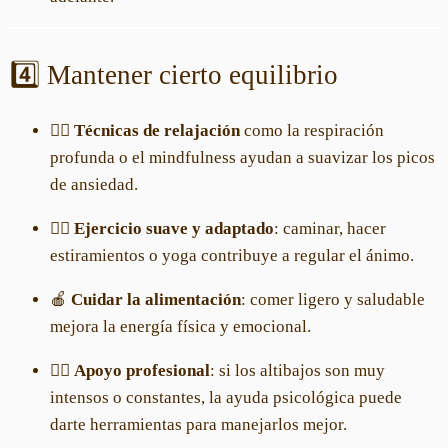
4️⃣ Mantener cierto equilibrio
🧘‍♀️
Técnicas de relajación
como la respiración
profunda o el mindfulness ayudan a suavizar los picos
de ansiedad.
🚶‍♀️
Ejercicio suave y adaptado
: caminar, hacer
estiramientos o yoga contribuye a regular el ánimo.
🍎
Cuidar la alimentación
: comer ligero y saludable
mejora la energía física y emocional.
👩‍⚕️
Apoyo profesional
: si los altibajos son muy
intensos o constantes, la ayuda psicológica puede
darte herramientas para manejarlos mejor.