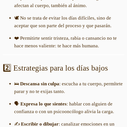
afectan al cuerpo, también al ánimo.
🕊️ No se trata de evitar los días difíciles, sino de
aceptar que son parte del proceso y que pasarán.
❤️ Permitirte sentir tristeza, rabia o cansancio no te
hace menos valiente: te hace más humana.
2️⃣ Estrategias para los días bajos
🛌
Descansa sin culpa
: escucha a tu cuerpo, permítete
parar y no te exijas tanto.
🗣️
Expresa lo que sientes
: hablar con alguien de
confianza o con un psicooncólogo alivia la carga.
✍️
Escribir o dibujar
: canalizar emociones en un