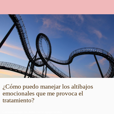
¿Cómo puedo manejar los altibajos
emocionales que me provoca el
tratamiento?
Consulta siempre tus dudas con tu equipo médico.