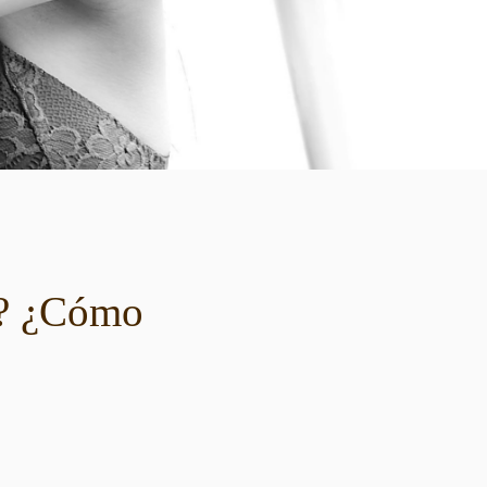
l? ¿Cómo