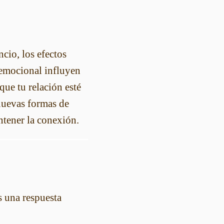
cio, los efectos
 emocional influyen
que tu relación esté
nuevas formas de
ntener la conexión.
s una respuesta