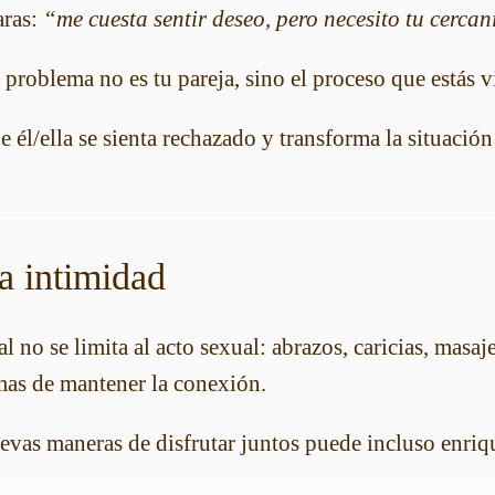
aras:
“me cuesta sentir deseo, pero necesito tu cerca
 problema no es tu pareja, sino el proceso que estás 
e él/ella se sienta rechazado y transforma la situació
la intimidad
al no se limita al acto sexual: abrazos, caricias, masa
mas de mantener la conexión.
vas maneras de disfrutar juntos puede incluso enriqu