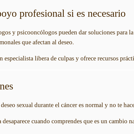
poyo profesional si es necesario
ólogos y psicooncólogos pueden dar soluciones para la
monales que afectan al deseo.
 especialista libera de culpas y ofrece recursos práct
nes
deseo sexual durante el cáncer es normal y no te ha
a desaparece cuando comprendes que es un cambio nat