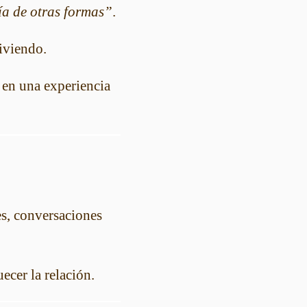
nía de otras formas”
.
viviendo.
n en una experiencia
jes, conversaciones
ecer la relación.