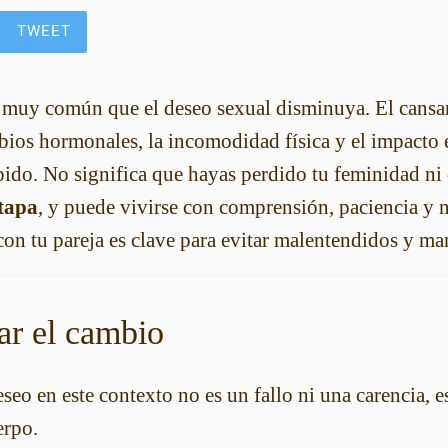
TWEET
s muy común que el deseo sexual disminuya. El cansan
bios hormonales, la incomodidad física y el impacto
bido. No significa que hayas perdido tu feminidad ni 
etapa
, y puede vivirse con comprensión, paciencia y 
con tu pareja es clave para evitar malentendidos y ma
ar el cambio
eseo en este contexto no es un fallo ni una carencia, e
erpo.