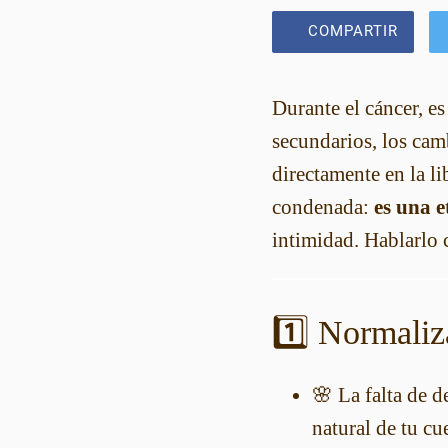
COMPARTIR
Durante el cáncer, e
secundarios, los cam
directamente en la li
condenada:
es una 
intimidad. Hablarlo 
1️⃣ Normaliz
🌸 La falta de d
natural de tu cu