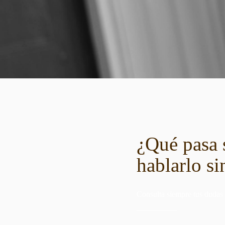
¿Qué pasa 
hablarlo si
Consulta siempre tus dudas