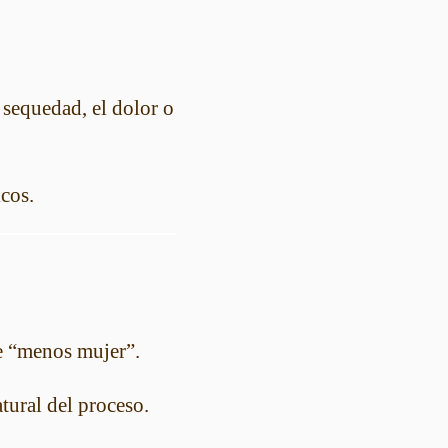
 sequedad, el dolor o
icos.
ce “menos mujer”.
ural del proceso.