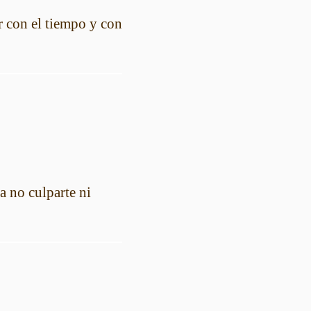
r con el tiempo y con
a no culparte ni