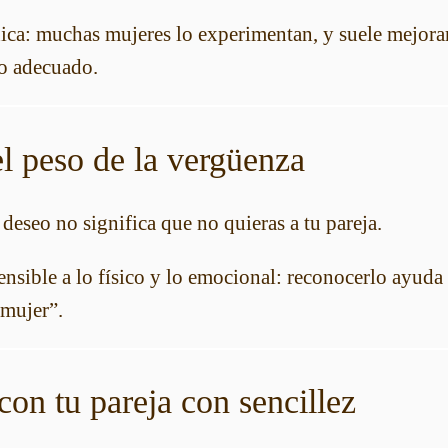
única: muchas mujeres lo experimentan, y suele mejora
o adecuado.
el peso de la vergüenza
eseo no significa que no quieras a tu pareja.
ensible a lo físico y lo emocional: reconocerlo ayuda 
 mujer”.
con tu pareja con sencillez