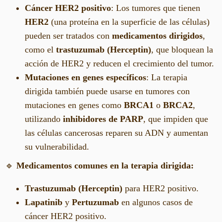
Cáncer HER2 positivo
: Los tumores que tienen
HER2
(una proteína en la superficie de las células)
pueden ser tratados con
medicamentos dirigidos
,
como el
trastuzumab (Herceptin)
, que bloquean la
acción de HER2 y reducen el crecimiento del tumor.
Mutaciones en genes específicos
: La terapia
dirigida también puede usarse en tumores con
mutaciones en genes como
BRCA1
o
BRCA2
,
utilizando
inhibidores de PARP
, que impiden que
las células cancerosas reparen su ADN y aumentan
su vulnerabilidad.
🔹
Medicamentos comunes en la terapia dirigida:
Trastuzumab (Herceptin)
para HER2 positivo.
Lapatinib
y
Pertuzumab
en algunos casos de
cáncer HER2 positivo.