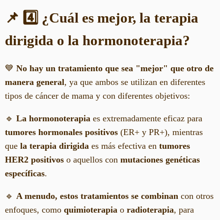
📌 4️⃣ ¿Cuál es mejor, la terapia
dirigida o la hormonoterapia?
💙
No hay un tratamiento que sea "mejor" que otro de
manera general
, ya que ambos se utilizan en diferentes
tipos de cáncer de mama y con diferentes objetivos:
🔹
La hormonoterapia
es extremadamente eficaz para
tumores hormonales positivos
(ER+ y PR+), mientras
que
la terapia dirigida
es más efectiva en
tumores
HER2 positivos
o aquellos con
mutaciones genéticas
específicas
.
🔹
A menudo, estos tratamientos se combinan
con otros
enfoques, como
quimioterapia
o
radioterapia
, para