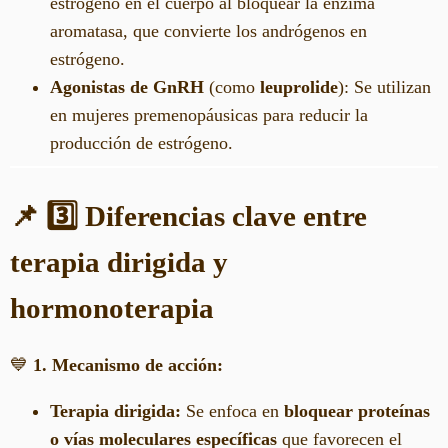
estrógeno en el cuerpo al bloquear la enzima
aromatasa, que convierte los andrógenos en
estrógeno.
Agonistas de GnRH
(como
leuprolide
): Se utilizan
en mujeres premenopáusicas para reducir la
producción de estrógeno.
📌 3️⃣ Diferencias clave entre
terapia dirigida y
hormonoterapia
💙
1. Mecanismo de acción:
Terapia dirigida:
Se enfoca en
bloquear proteínas
o vías moleculares específicas
que favorecen el