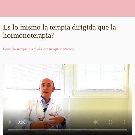
Es lo mismo la terapia dirigida que la
hormonoterapia?
Consulta siempre tus dudas con tu equipo médico.