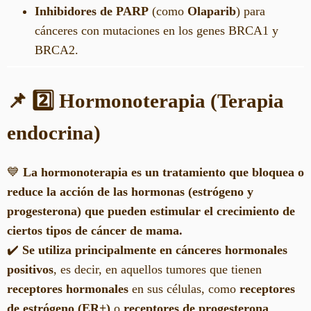
Inhibidores de PARP
(como
Olaparib
) para
cánceres con mutaciones en los genes BRCA1 y
BRCA2.
📌 2️⃣ Hormonoterapia (Terapia
endocrina)
💙
La hormonoterapia es un tratamiento que bloquea o
reduce la acción de las hormonas (estrógeno y
progesterona) que pueden estimular el crecimiento de
ciertos tipos de cáncer de mama.
✔️
Se utiliza principalmente en cánceres hormonales
positivos
, es decir, en aquellos tumores que tienen
receptores hormonales
en sus células, como
receptores
de estrógeno (ER+)
o
receptores de progesterona