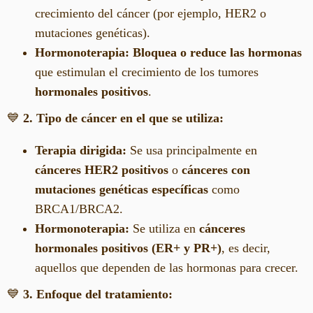
crecimiento del cáncer (por ejemplo, HER2 o
mutaciones genéticas).
Hormonoterapia:
Bloquea o reduce las hormonas
que estimulan el crecimiento de los tumores
hormonales positivos
.
💙
2. Tipo de cáncer en el que se utiliza:
Terapia dirigida:
Se usa principalmente en
cánceres HER2 positivos
o
cánceres con
mutaciones genéticas específicas
como
BRCA1/BRCA2.
Hormonoterapia:
Se utiliza en
cánceres
hormonales positivos (ER+ y PR+)
, es decir,
aquellos que dependen de las hormonas para crecer.
💙
3. Enfoque del tratamiento: