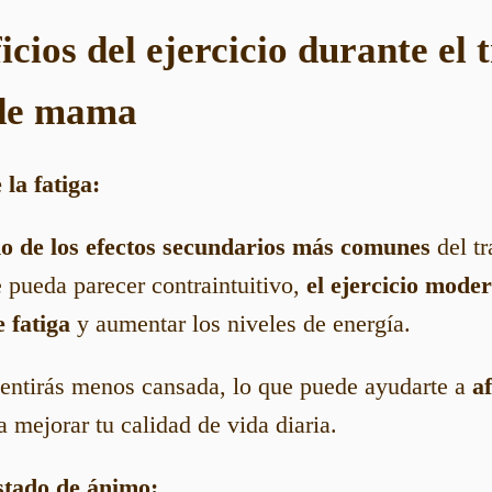
icios del ejercicio durante el
 de mama
la fatiga:
no de los efectos secundarios más comunes
del tr
 pueda parecer contraintuitivo,
el ejercicio mode
e fatiga
y aumentar los niveles de energía.
entirás menos cansada, lo que puede ayudarte a
a
a mejorar tu calidad de vida diaria.
stado de ánimo: