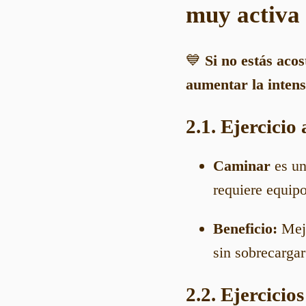
muy activa 
💙
Si no estás aco
aumentar la inten
2.1. Ejercicio
Caminar
es un
requiere equipo
Beneficio:
Mejo
sin sobrecargar
2.2. Ejercicio