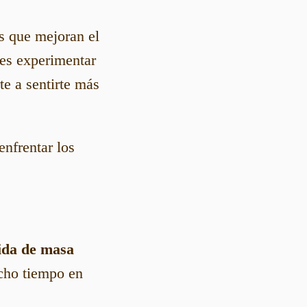
s que mejoran el
des experimentar
te a sentirte más
enfrentar los
ida de masa
cho tiempo en