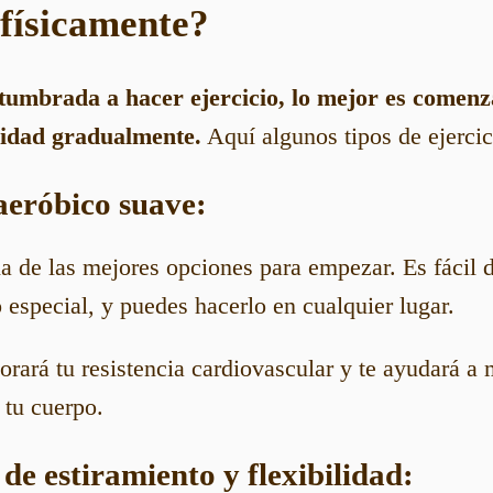
físicamente?
stumbrada a hacer ejercicio, lo mejor es comenz
sidad gradualmente.
Aquí algunos tipos de ejerci
 aeróbico suave:
a de las mejores opciones para empezar. Es fácil d
 especial, y puedes hacerlo en cualquier lugar.
rará tu resistencia cardiovascular y te ayudará a 
 tu cuerpo.
s de estiramiento y flexibilidad: