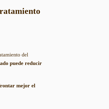
 tratamiento
atamiento del
rado puede reducir
frontar mejor el