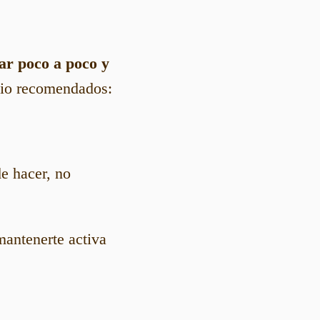
ar poco a poco y
cio recomendados:
e hacer, no
mantenerte activa