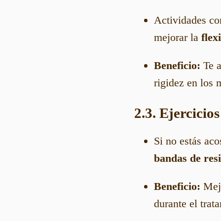
Actividades c
mejorar la
flex
Beneficio:
Te a
rigidez en los 
2.3. Ejercicio
Si no estás ac
bandas de resi
Beneficio:
Mejo
durante el trat