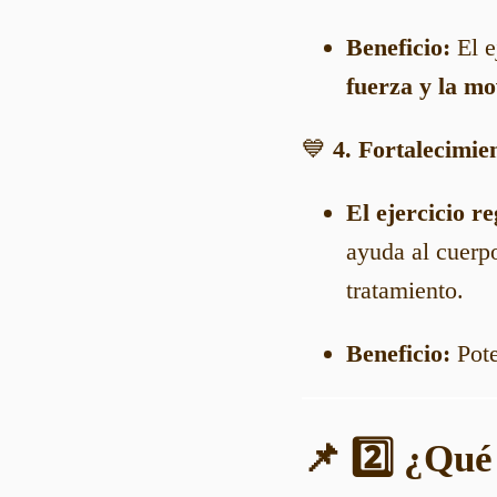
Beneficio:
El e
fuerza y la mo
💙
4. Fortalecimie
El ejercicio r
ayuda al cuerp
tratamiento.
Beneficio:
Pote
📌 2️⃣ ¿Qué