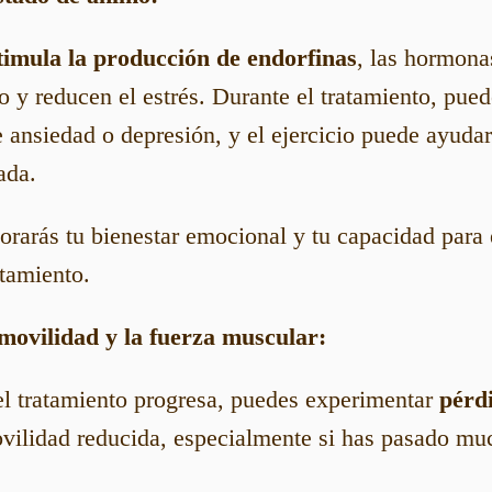
stimula la producción de endorfinas
, las hormona
 y reducen el estrés. Durante el tratamiento, pue
 ansiedad o depresión, y el ejercicio puede ayudar
ada.
rarás tu bienestar emocional y tu capacidad para 
atamiento.
movilidad y la fuerza muscular:
l tratamiento progresa, puedes experimentar
pérd
ilidad reducida, especialmente si has pasado mu