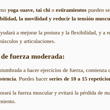
omo
yoga suave, tai chi
o
estiramientos
pueden ser
ibilidad, la movilidad y reducir la tensión musc
yudará a mejorar la postura y la flexibilidad, y a r
músculos y articulaciones.
s de fuerza moderada:
ostumbrada a hacer ejercicios de fuerza, comienza
stencia
. Puedes hacer
series de 10 a 15 repeticio
rará la fuerza muscular y evitará la pérdida de m
amiento.