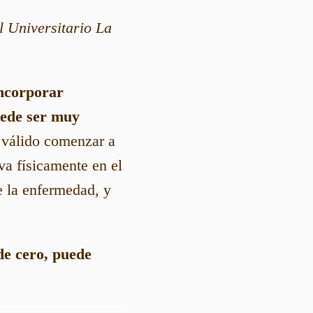
l Universitario La
incorporar
uede ser muy
válido comenzar a
va físicamente en el
de la enfermedad, y
sde cero, puede