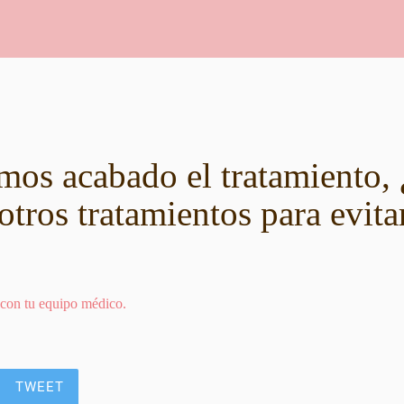
os acabado el tratamiento,
otros tratamientos para evitar
 con tu equipo médico.
TWEET