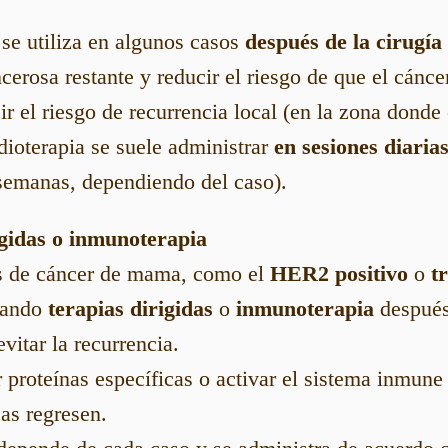
se utiliza en algunos casos
después de la cirugía
cerosa restante y reducir el riesgo de que el cánce
r el riesgo de recurrencia local (en la zona donde 
ioterapia se suele administrar
en sesiones diaria
semanas, dependiendo del caso).
igidas o inmunoterapia
pos de cáncer de mama, como el
HER2 positivo
o
t
izando
terapias dirigidas
o
inmunoterapia
después
vitar la recurrencia.
 proteínas específicas o activar el sistema inmune
sas regresen.