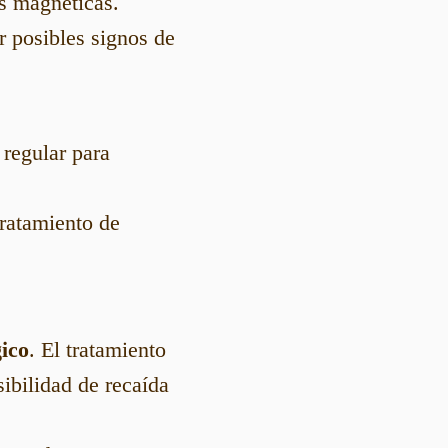
s magnéticas.
r posibles signos de
regular para
tratamiento de
gico
. El tratamiento
sibilidad de recaída