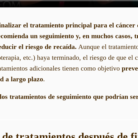
finalizar el tratamiento principal para el cánce
recomienda un
seguimiento
y, en muchos casos,
t
ducir el riesgo de recaída.
Aunque el tratamiento 
terapia, etc.) haya terminado, el riesgo de que el 
ratamientos adicionales tienen como objetivo
preve
d a largo plazo
.
 los tratamientos de seguimiento que podrían se
s de tratamientos después de fi