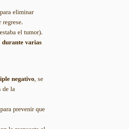
para eliminar
r regrese.
estaba el tumor).
s durante varias
riple negativo
, se
 de la
 para prevenir que