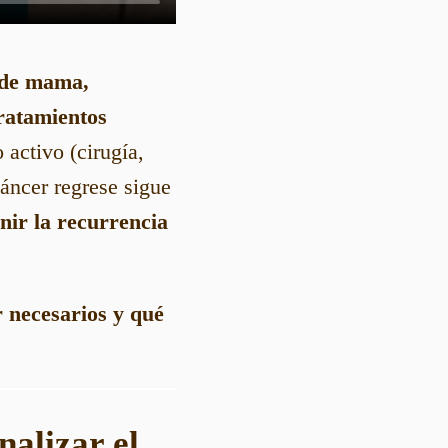
r de mama,
ratamientos
activo (cirugía,
cáncer regrese sigue
nir la recurrencia
r necesarios y qué
nalizar el