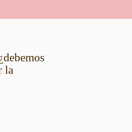
 ¿debemos
 la