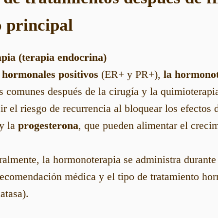
 principal
pia (terapia endocrina)
s
hormonales positivos
(ER+ y PR+),
la hormono
s comunes después de la cirugía y la quimioterapi
r el riesgo de recurrencia al bloquear los efectos
y la
progesterona
, que pueden alimentar el crecim
almente, la hormonoterapia se administra durant
recomendación médica y el tipo de tratamiento ho
atasa).