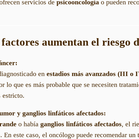
ofrecen servicios de
psicooncología
o pueden rec
 factores aumentan el riesgo 
cáncer:
 diagnosticado en
estadios más avanzados (III o 
or lo que es más probable que se necesiten tratami
estricto.
umor y ganglios linfáticos afectados:
rande
o había
ganglios linfáticos afectados
, el r
o. En este caso, el oncólogo puede recomendar un 