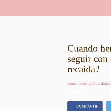
Cuando hem
seguir con 
recaída?
Consulta siempre tus dudas
COMPARTIR