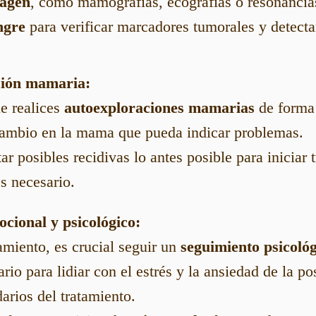
magen
, como mamografías, ecografías o resonancia
ngre
para verificar marcadores tumorales y detecta
ción mamaria:
e realices
autoexploraciones mamarias
de forma 
 cambio en la mama que pueda indicar problemas.
r posibles recidivas lo antes posible para iniciar 
s necesario.
ocional y psicológico:
amiento, es crucial seguir un
seguimiento psicoló
io para lidiar con el estrés y la ansiedad de la po
arios del tratamiento.