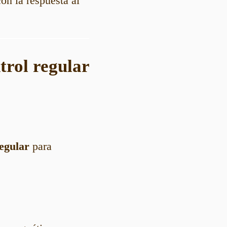
on la respuesta al
trol regular
egular
para