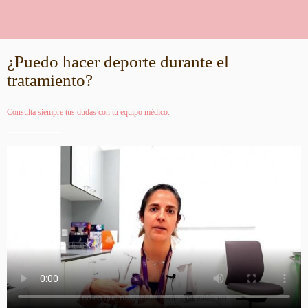
¿Puedo hacer deporte durante el
tratamiento?
Consulta siempre tus dudas con tu equipo médico.