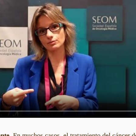
nte.
En muchos casos, el tratamiento del cáncer 