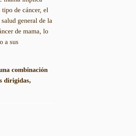
tipo de cáncer, el
 salud general de la
cáncer de mama, lo
o a sus
 una combinación
 dirigidas,