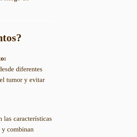
ntos?
to:
desde diferentes
el tumor y evitar
 las características
, y combinan