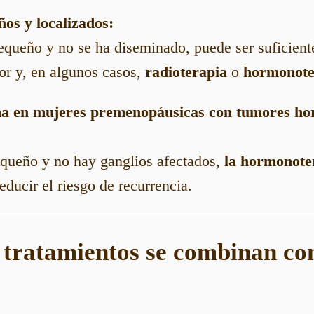
os y localizados:
pequeño y no se ha diseminado, puede ser suficien
mor y, en algunos casos,
radioterapia
o
hormonote
 en mujeres premenopáusicas con tumores hor
equeño y no hay ganglios afectados,
la hormonote
reducir el riesgo de recurrencia.
 tratamientos se combinan co