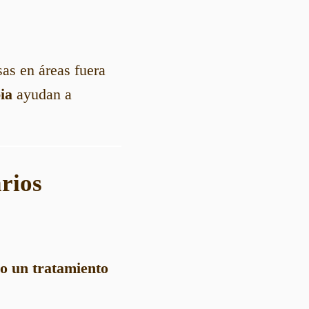
as en áreas fuera
ia
ayudan a
arios
lo un tratamiento