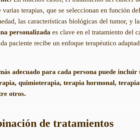
varias terapias, que se seleccionan en función del 
edad, las características biológicas del tumor, y la
na personalizada
es clave en el tratamiento del 
ada paciente recibe un enfoque terapéutico adaptad
 más adecuado para cada persona puede incluir
erapia, quimioterapia, terapia hormonal, terapias
re otros.
inación de tratamientos