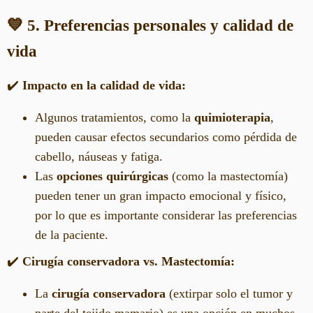
💙 5. Preferencias personales y calidad de
vida
✔️
Impacto en la calidad de vida:
Algunos tratamientos, como la
quimioterapia
,
pueden causar efectos secundarios como pérdida de
cabello, náuseas y fatiga.
Las
opciones quirúrgicas
(como la mastectomía)
pueden tener un gran impacto emocional y físico,
por lo que es importante considerar las preferencias
de la paciente.
✔️
Cirugía conservadora vs. Mastectomía:
La
cirugía conservadora
(extirpar solo el tumor y
parte del tejido mamario) es una opción en muchos