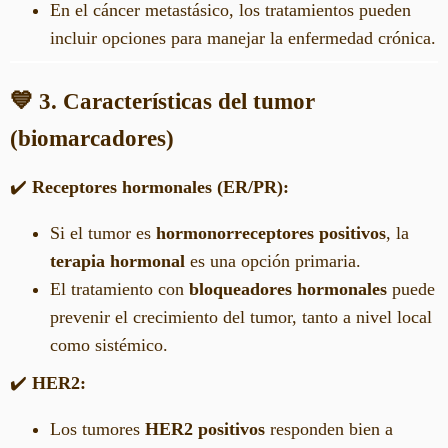
En el cáncer metastásico, los tratamientos pueden
incluir opciones para manejar la enfermedad crónica.
💙 3. Características del tumor
(biomarcadores)
✔️
Receptores hormonales (ER/PR):
Si el tumor es
hormonorreceptores positivos
, la
terapia hormonal
es una opción primaria.
El tratamiento con
bloqueadores hormonales
puede
prevenir el crecimiento del tumor, tanto a nivel local
como sistémico.
✔️
HER2:
Los tumores
HER2 positivos
responden bien a