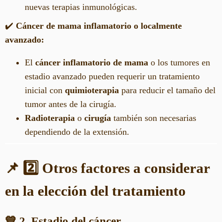
nuevas terapias inmunológicas.
✔️
Cáncer de mama inflamatorio o localmente
avanzado:
El
cáncer inflamatorio de mama
o los tumores en
estadio avanzado pueden requerir un tratamiento
inicial con
quimioterapia
para reducir el tamaño del
tumor antes de la cirugía.
Radioterapia
o
cirugía
también son necesarias
dependiendo de la extensión.
📌 2️⃣ Otros factores a considerar
en la elección del tratamiento
💙 2. Estadio del cáncer