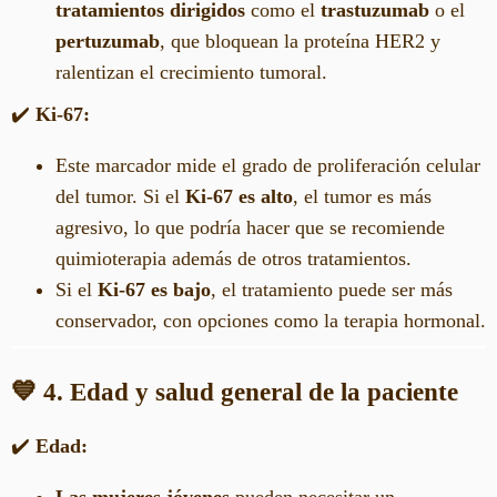
tratamientos dirigidos
como el
trastuzumab
o el
pertuzumab
, que bloquean la proteína HER2 y
ralentizan el crecimiento tumoral.
✔️
Ki-67:
Este marcador mide el grado de proliferación celular
del tumor. Si el
Ki-67 es alto
, el tumor es más
agresivo, lo que podría hacer que se recomiende
quimioterapia además de otros tratamientos.
Si el
Ki-67 es bajo
, el tratamiento puede ser más
conservador, con opciones como la terapia hormonal.
💙 4. Edad y salud general de la paciente
✔️
Edad: