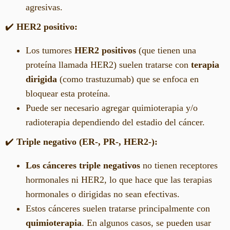
agresivas.
✔️
HER2 positivo:
Los tumores
HER2 positivos
(que tienen una
proteína llamada HER2) suelen tratarse con
terapia
dirigida
(como trastuzumab) que se enfoca en
bloquear esta proteína.
Puede ser necesario agregar quimioterapia y/o
radioterapia dependiendo del estadio del cáncer.
✔️
Triple negativo (ER-, PR-, HER2-):
Los cánceres triple negativos
no tienen receptores
hormonales ni HER2, lo que hace que las terapias
hormonales o dirigidas no sean efectivas.
Estos cánceres suelen tratarse principalmente con
quimioterapia
. En algunos casos, se pueden usar