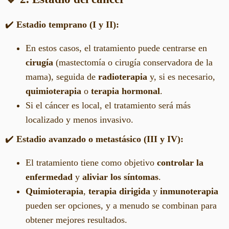
✔️
Estadio temprano (I y II):
En estos casos, el tratamiento puede centrarse en
cirugía
(mastectomía o cirugía conservadora de la
mama), seguida de
radioterapia
y, si es necesario,
quimioterapia
o
terapia hormonal
.
Si el cáncer es local, el tratamiento será más
localizado y menos invasivo.
✔️
Estadio avanzado o metastásico (III y IV):
El tratamiento tiene como objetivo
controlar la
enfermedad
y
aliviar los síntomas
.
Quimioterapia
,
terapia dirigida
y
inmunoterapia
pueden ser opciones, y a menudo se combinan para
obtener mejores resultados.