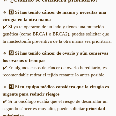
🔹
1️⃣ Si has tenido cáncer de mama y necesitas una
cirugía en la otra mama
✔️ Si ya te operaron de un lado y tienes una mutación
genética (como BRCA1 o BRCA2), puedes solicitar que
la mastectomía preventiva de la otra mama sea prioritaria.
🔹
2️⃣ Si has tenido cáncer de ovario y aún conservas
los ovarios o trompas
✔️ En algunos casos de cáncer de ovario hereditario, es
recomendable retirar el tejido restante lo antes posible.
🔹
3️⃣ Si tu equipo médico considera que la cirugía es
urgente para reducir riesgos
✔️ Si tu oncólogo evalúa que el riesgo de desarrollar un
segundo cáncer es muy alto, puede solicitar
prioridad
quirúrgica
.