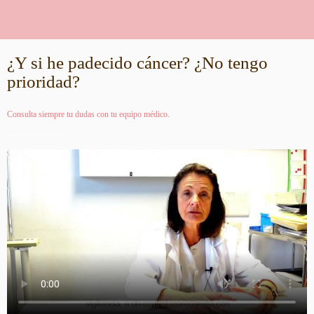
¿Y si he padecido cáncer? ¿No tengo
prioridad?
Consulta siempre tu dudas con tu equipo médico.