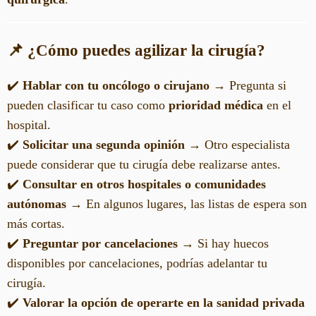
📌 ¿Cómo puedes agilizar la cirugía?
✔️
Hablar con tu oncólogo o cirujano
→ Pregunta si
pueden clasificar tu caso como
prioridad médica
en el
hospital.
✔️
Solicitar una segunda opinión
→ Otro especialista
puede considerar que tu cirugía debe realizarse antes.
✔️
Consultar en otros hospitales o comunidades
autónomas
→ En algunos lugares, las listas de espera son
más cortas.
✔️
Preguntar por cancelaciones
→ Si hay huecos
disponibles por cancelaciones, podrías adelantar tu
cirugía.
✔️
Valorar la opción de operarte en la sanidad privada