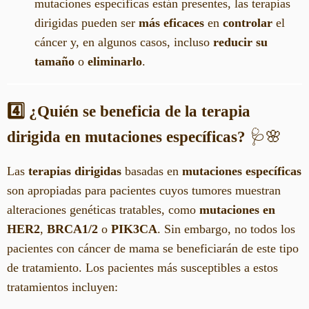
mutaciones específicas están presentes, las terapias
dirigidas pueden ser
más eficaces
en
controlar
el
cáncer y, en algunos casos, incluso
reducir su
tamaño
o
eliminarlo
.
4️⃣ ¿Quién se beneficia de la terapia
dirigida en mutaciones específicas?
🩺🌸
Las
terapias dirigidas
basadas en
mutaciones específicas
son apropiadas para pacientes cuyos tumores muestran
alteraciones genéticas tratables, como
mutaciones en
HER2
,
BRCA1/2
o
PIK3CA
. Sin embargo, no todos los
pacientes con cáncer de mama se beneficiarán de este tipo
de tratamiento. Los pacientes más susceptibles a estos
tratamientos incluyen: