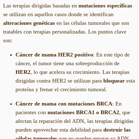
Las terapias dirigidas basadas en
mutaciones específicas
se utilizan en aquellos casos donde se identifican
alteraciones genéticas
en las células tumorales que son
tratables con terapias personalizadas. Los puntos clave
son:
Cáncer de mama HER2 positivo
: En este tipo de
cáncer, el tumor tiene una sobreproducción de
HER2
, lo que acelera su crecimiento. Las terapias
dirigidas contra HER2 se utilizan para
bloquear
esta
proteína y frenar el crecimiento tumoral.
Cáncer de mama con mutaciones BRCA
: En
pacientes con
mutaciones BRCA1 o BRCA2
, que
afectan la reparación del ADN, las terapias dirigidas
pueden aprovechar esta debilidad para
destruir las
células tumorales
que no pueden reparar su ADN