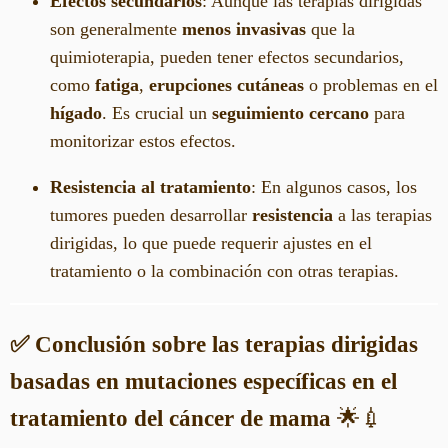
Efectos secundarios
: Aunque las terapias dirigidas
son generalmente
menos invasivas
que la
quimioterapia, pueden tener efectos secundarios,
como
fatiga
,
erupciones cutáneas
o problemas en el
hígado
. Es crucial un
seguimiento cercano
para
monitorizar estos efectos.
Resistencia al tratamiento
: En algunos casos, los
tumores pueden desarrollar
resistencia
a las terapias
dirigidas, lo que puede requerir ajustes en el
tratamiento o la combinación con otras terapias.
✅ Conclusión sobre las terapias dirigidas
basadas en mutaciones específicas en el
tratamiento del cáncer de mama
🌟💉