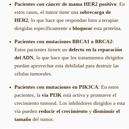
Pacientes con cáncer de mama HER2 positivo
: En
estos casos, el tumor tiene una
sobrecarga de
HER2
, lo que hace que respondan bien a terapias
dirigidas específicamente a
bloquear
esta proteína.
Pacientes con mutaciones BRCA1 o BRCA2
:
Estos pacientes tienen un
defecto en la reparación
del ADN
, lo que hace que los tratamientos dirigidos
puedan aprovechar esta debilidad para destruir las
células tumorales.
Pacientes con mutaciones en PIK3CA
: En estos
pacientes, la
vía PI3K
está activa y promueve el
crecimiento tumoral. Los inhibidores dirigidos a esta
vía pueden
reducir el crecimiento
y
disminuir el
tamaño
del tumor.