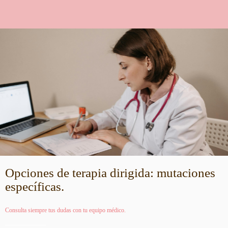
Opciones de terapia dirigida: mutaciones
específicas.
Consulta siempre tus dudas con tu equipo médico.