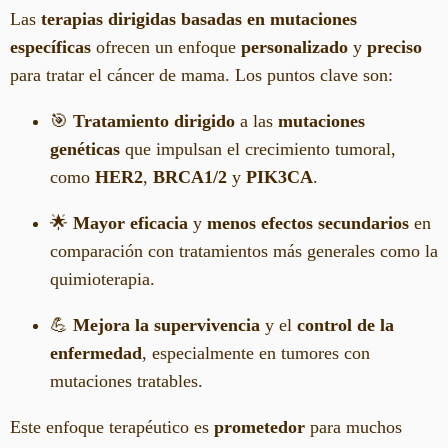
Las
terapias dirigidas basadas en mutaciones
específicas
ofrecen un enfoque
personalizado
y
preciso
para tratar el cáncer de mama. Los puntos clave son:
🎯
Tratamiento dirigido
a las
mutaciones
genéticas
que impulsan el crecimiento tumoral,
como
HER2
,
BRCA1/2
y
PIK3CA
.
🌟
Mayor eficacia
y
menos efectos secundarios
en
comparación con tratamientos más generales como la
quimioterapia.
💪
Mejora la supervivencia
y el
control de la
enfermedad
, especialmente en tumores con
mutaciones tratables.
Este enfoque terapéutico es
prometedor
para muchos