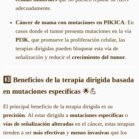
adecuadamente.
Cáncer de mama con mutaciones en PIK3CA
: En
casos donde el tumor presenta mutaciones en la vía
PI3K
, que promueve la proliferación celular, las
terapias dirigidas pueden bloquear esta vía de
señalización y reducir el
crecimiento del tumor
.
3️⃣ Beneficios de la terapia dirigida basada
en mutaciones específicas
🌟💪
El principal beneficio de la terapia dirigida es su
precisión
. Al estar dirigida a
mutaciones específicas
o
vías de señalización alteradas
en el cáncer, estas terapias
tienden a ser
más efectivas
y
menos invasivas
que los