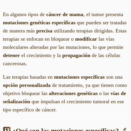
En algunos tipos de
cáncer de mama
, el tumor presenta
mutaciones genéticas específicas
que pueden ser tratadas
de manera más
precisa
utilizando terapias dirigidas. Estas
terapias se enfocan en bloquear o
modificar
las vías
moleculares alteradas por las mutaciones, lo que permite
detener
el crecimiento y la
propagación
de las células
cancerosas.
Las terapias basadas en
mutaciones específicas
son una
opción personalizada
de tratamiento, ya que tienen como
objetivo bloquear las
alteraciones genéticas
o las
vías de
señalización
que impulsan el crecimiento tumoral en ese
tipo específico de cáncer.
1️⃣ ¿Qué son las mutaciones específicas?
🔬