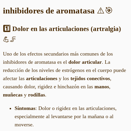
inhibidores de aromatasa
⚠️🎯
1️⃣ Dolor en las articulaciones (artralgia)
💪🦵
Uno de los efectos secundarios más comunes de los
inhibidores de aromatasa es el
dolor articular
. La
reducción de los niveles de estrógenos en el cuerpo puede
afectar las
articulaciones
y los
tejidos conectivos
,
causando dolor, rigidez e hinchazón en las
manos
,
muñecas
y
rodillas
.
Síntomas
: Dolor o rigidez en las articulaciones,
especialmente al levantarse por la mañana o al
moverse.