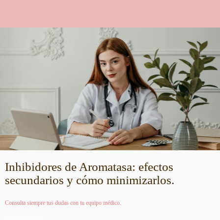
Inhibidores de Aromatasa: efectos
secundarios y cómo minimizarlos.
Consulta siempre tus dudas con tu equipo médico.