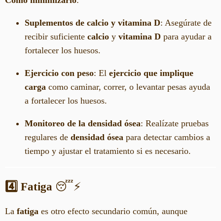
Suplementos de calcio y vitamina D
: Asegúrate de
recibir suficiente
calcio
y
vitamina D
para ayudar a
fortalecer los huesos.
Ejercicio con peso
: El
ejercicio que implique
carga
como caminar, correr, o levantar pesas ayuda
a fortalecer los huesos.
Monitoreo de la densidad ósea
: Realízate pruebas
regulares de
densidad ósea
para detectar cambios a
tiempo y ajustar el tratamiento si es necesario.
4️⃣ Fatiga
😴⚡
La
fatiga
es otro efecto secundario común, aunque