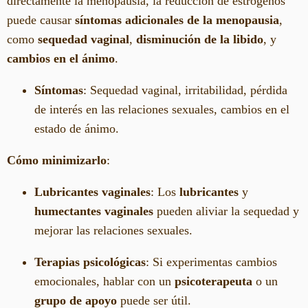
directamente la menopausia, la reducción de estrógenos
puede causar
síntomas adicionales de la menopausia
,
como
sequedad vaginal
,
disminución de la libido
, y
cambios en el ánimo
.
Síntomas
: Sequedad vaginal, irritabilidad, pérdida
de interés en las relaciones sexuales, cambios en el
estado de ánimo.
Cómo minimizarlo
:
Lubricantes vaginales
: Los
lubricantes
y
humectantes vaginales
pueden aliviar la sequedad y
mejorar las relaciones sexuales.
Terapias psicológicas
: Si experimentas cambios
emocionales, hablar con un
psicoterapeuta
o un
grupo de apoyo
puede ser útil.