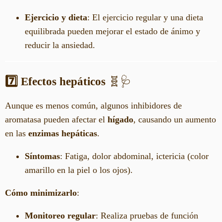
Ejercicio y dieta
: El ejercicio regular y una dieta
equilibrada pueden mejorar el estado de ánimo y
reducir la ansiedad.
7️⃣ Efectos hepáticos
🧬🩺
Aunque es menos común, algunos inhibidores de
aromatasa pueden afectar el
hígado
, causando un aumento
en las
enzimas hepáticas
.
Síntomas
: Fatiga, dolor abdominal, ictericia (color
amarillo en la piel o los ojos).
Cómo minimizarlo
:
Monitoreo regular
: Realiza pruebas de función