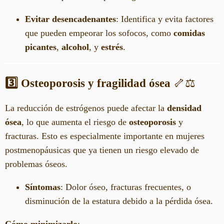
Evitar desencadenantes
: Identifica y evita factores
que pueden empeorar los sofocos, como
comidas
picantes
,
alcohol
, y
estrés
.
3️⃣ Osteoporosis y fragilidad ósea
🦴⚖️
La reducción de estrógenos puede afectar la
densidad
ósea
, lo que aumenta el riesgo de
osteoporosis
y
fracturas. Esto es especialmente importante en mujeres
postmenopáusicas que ya tienen un riesgo elevado de
problemas óseos.
Síntomas
: Dolor óseo, fracturas frecuentes, o
disminución de la estatura debido a la pérdida ósea.
Cómo minimizarlo
: