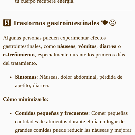
tu cuerpo recupere energía.
5️⃣ Trastornos gastrointestinales
🍽️🤢
Algunas personas pueden experimentar efectos
gastrointestinales, como
náuseas
,
vómitos
,
diarrea
o
estreñimiento
, especialmente durante los primeros días
del tratamiento.
Síntomas
: Náuseas, dolor abdominal, pérdida de
apetito, diarrea.
Cómo minimizarlo
:
Comidas pequeñas y frecuentes
: Comer pequeñas
cantidades de alimentos durante el día en lugar de
grandes comidas puede reducir las náuseas y mejorar