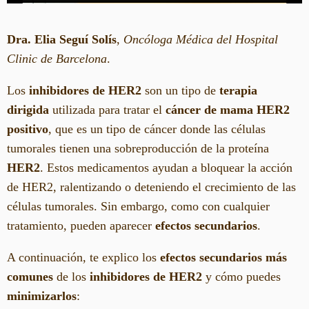
Dra. Elia Seguí Solís
,
Oncóloga Médica del Hospital
Clinic de Barcelona
.
Los
inhibidores de HER2
son un tipo de
terapia
dirigida
utilizada para tratar el
cáncer de mama HER2
positivo
, que es un tipo de cáncer donde las células
tumorales tienen una sobreproducción de la proteína
HER2
. Estos medicamentos ayudan a bloquear la acción
de HER2, ralentizando o deteniendo el crecimiento de las
células tumorales. Sin embargo, como con cualquier
tratamiento, pueden aparecer
efectos secundarios
.
A continuación, te explico los
efectos secundarios más
comunes
de los
inhibidores de HER2
y cómo puedes
minimizarlos
: