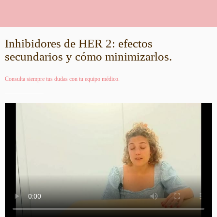
Inhibidores de HER 2: efectos
secundarios y cómo minimizarlos.
Consulta siempre tus dudas con tu equipo médico.