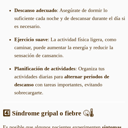
Descanso adecuado
: Asegúrate de dormir lo
suficiente cada noche y de descansar durante el día si
es necesario.
Ejercicio suave
: La actividad física ligera, como
caminar, puede aumentar la energía y reducir la
sensación de cansancio.
Planificación de actividades
: Organiza tus
actividades diarias para
alternar periodos de
descanso
con tareas importantes, evitando
sobrecargarte.
4️⃣ Síndrome gripal o fiebre
🤒🌡️
Es posible que algunos pacientes experimenten
síntomas