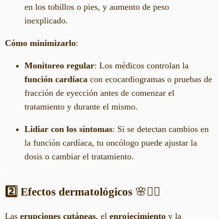
en los tobillos o pies, y aumento de peso
inexplicado.
Cómo minimizarlo
:
Monitoreo regular
: Los médicos controlan la
función cardíaca
con ecocardiogramas o pruebas de
fracción de eyección antes de comenzar el
tratamiento y durante el mismo.
Lidiar con los síntomas
: Si se detectan cambios en
la función cardíaca, tu oncólogo puede ajustar la
dosis o cambiar el tratamiento.
2️⃣ Efectos dermatológicos
🌸👩‍⚕️
Las
erupciones cutáneas
, el
enrojecimiento
y la