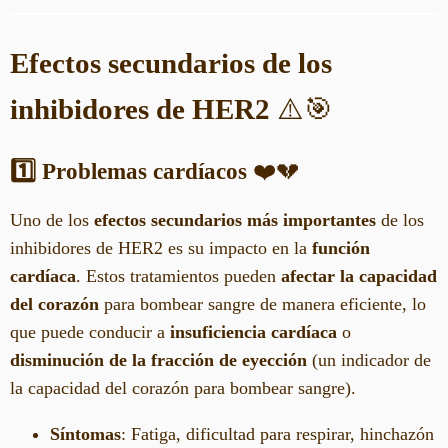
Efectos secundarios de los
inhibidores de HER2
⚠️🎯
1️⃣ Problemas cardíacos
❤️💔
Uno de los
efectos secundarios más importantes
de los
inhibidores de HER2 es su impacto en la
función
cardíaca
. Estos tratamientos pueden
afectar la capacidad
del corazón
para bombear sangre de manera eficiente, lo
que puede conducir a
insuficiencia cardíaca
o
disminución de la fracción de eyección
(un indicador de
la capacidad del corazón para bombear sangre).
Síntomas
: Fatiga, dificultad para respirar, hinchazón