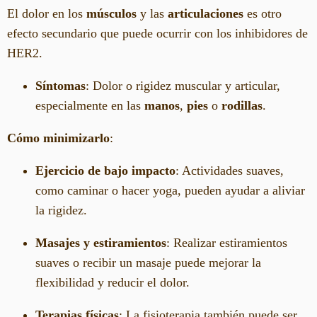
El dolor en los
músculos
y las
articulaciones
es otro
efecto secundario que puede ocurrir con los inhibidores de
HER2.
Síntomas
: Dolor o rigidez muscular y articular,
especialmente en las
manos
,
pies
o
rodillas
.
Cómo minimizarlo
:
Ejercicio de bajo impacto
: Actividades suaves,
como caminar o hacer yoga, pueden ayudar a aliviar
la rigidez.
Masajes y estiramientos
: Realizar estiramientos
suaves o recibir un masaje puede mejorar la
flexibilidad y reducir el dolor.
Terapias físicas
: La fisioterapia también puede ser