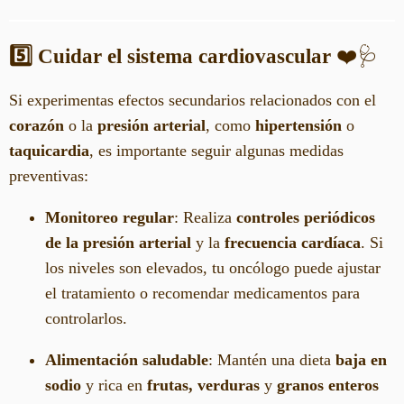
5️⃣ Cuidar el sistema cardiovascular
❤️🩺
Si experimentas efectos secundarios relacionados con el
corazón
o la
presión arterial
, como
hipertensión
o
taquicardia
, es importante seguir algunas medidas
preventivas:
Monitoreo regular
: Realiza
controles periódicos
de la presión arterial
y la
frecuencia cardíaca
. Si
los niveles son elevados, tu oncólogo puede ajustar
el tratamiento o recomendar medicamentos para
controlarlos.
Alimentación saludable
: Mantén una dieta
baja en
sodio
y rica en
frutas, verduras
y
granos enteros