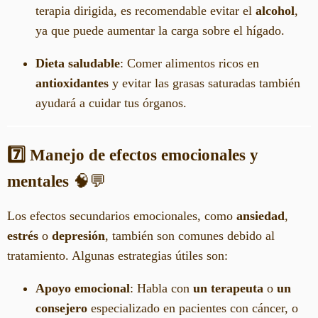
terapia dirigida, es recomendable evitar el
alcohol
,
ya que puede aumentar la carga sobre el hígado.
Dieta saludable
: Comer alimentos ricos en
antioxidantes
y evitar las grasas saturadas también
ayudará a cuidar tus órganos.
7️⃣ Manejo de efectos emocionales y
mentales
🧠💬
Los efectos secundarios emocionales, como
ansiedad
,
estrés
o
depresión
, también son comunes debido al
tratamiento. Algunas estrategias útiles son:
Apoyo emocional
: Habla con
un terapeuta
o
un
consejero
especializado en pacientes con cáncer, o