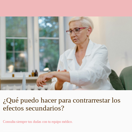
¿Qué puedo hacer para contrarrestar los
efectos secundarios?
Consulta siempre tus dudas con tu equipo médico.