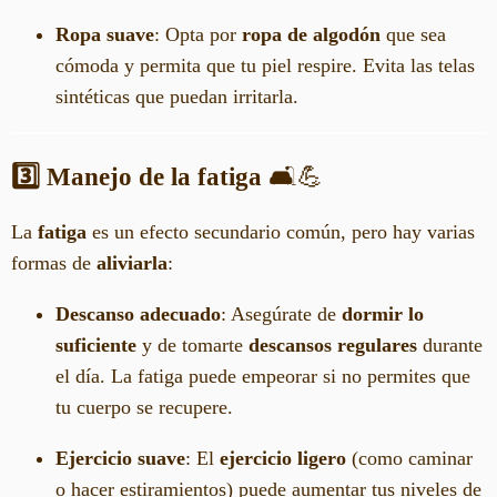
Ropa suave
: Opta por
ropa de algodón
que sea
cómoda y permita que tu piel respire. Evita las telas
sintéticas que puedan irritarla.
3️⃣ Manejo de la fatiga
🛋️💪
La
fatiga
es un efecto secundario común, pero hay varias
formas de
aliviarla
:
Descanso adecuado
: Asegúrate de
dormir lo
suficiente
y de tomarte
descansos regulares
durante
el día. La fatiga puede empeorar si no permites que
tu cuerpo se recupere.
Ejercicio suave
: El
ejercicio ligero
(como caminar
o hacer estiramientos) puede aumentar tus niveles de