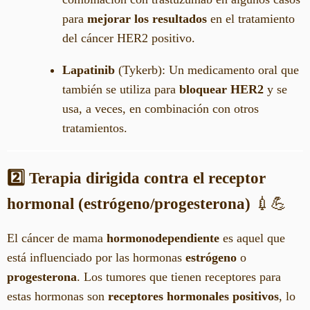
para
mejorar los resultados
en el tratamiento
del cáncer HER2 positivo.
Lapatinib
(Tykerb): Un medicamento oral que
también se utiliza para
bloquear HER2
y se
usa, a veces, en combinación con otros
tratamientos.
2️⃣ Terapia dirigida contra el receptor
hormonal (estrógeno/progesterona)
💉💪
El cáncer de mama
hormonodependiente
es aquel que
está influenciado por las hormonas
estrógeno
o
progesterona
. Los tumores que tienen receptores para
estas hormonas son
receptores hormonales positivos
, lo