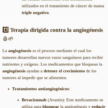
utilizados en el tratamiento de cáncer de mama
triple negativo
.
4️⃣ Terapia dirigida contra la angiogénesis
🩸🌱
La
angiogénesis
es el proceso mediante el cual los
tumores desarrollan nuevos vasos sanguíneos para recibir
nutrientes y oxígeno. Los medicamentos que bloquean la
angiogénesis
ayudan a
detener el crecimiento
de los
tumores al impedir que se alimenten.
Tratamientos antiangiogénicos
:
Bevacizumab
(Avastin): Este medicamento se
utiliza para
bloquear
la angiogénesis y
reducir