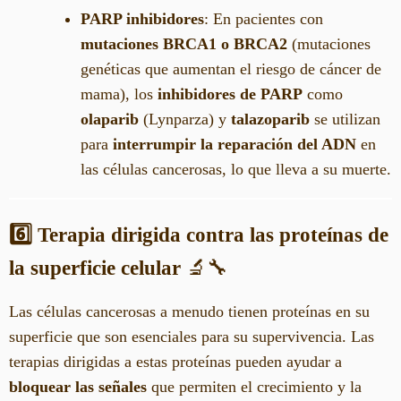
PARP inhibidores
: En pacientes con
mutaciones BRCA1 o BRCA2
(mutaciones
genéticas que aumentan el riesgo de cáncer de
mama), los
inhibidores de PARP
como
olaparib
(Lynparza) y
talazoparib
se utilizan
para
interrumpir la reparación del ADN
en
las células cancerosas, lo que lleva a su muerte.
6️⃣ Terapia dirigida contra las proteínas de
la superficie celular
🔬🔧
Las células cancerosas a menudo tienen proteínas en su
superficie que son esenciales para su supervivencia. Las
terapias dirigidas a estas proteínas pueden ayudar a
bloquear las señales
que permiten el crecimiento y la