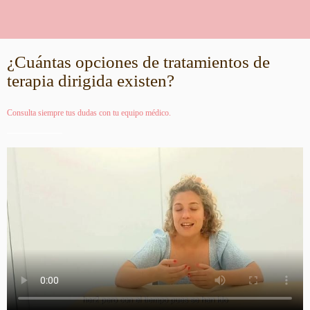
¿Cuántas opciones de tratamientos de
terapia dirigida existen?
Consulta siempre tus dudas con tu equipo médico.