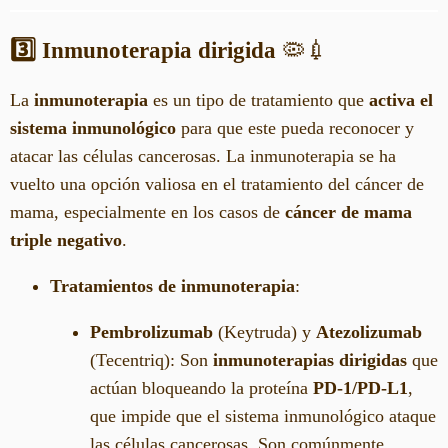
3️⃣ Inmunoterapia dirigida
🦠💉
La
inmunoterapia
es un tipo de tratamiento que
activa el
sistema inmunológico
para que este pueda reconocer y
atacar las células cancerosas. La inmunoterapia se ha
vuelto una opción valiosa en el tratamiento del cáncer de
mama, especialmente en los casos de
cáncer de mama
triple negativo
.
Tratamientos de inmunoterapia
:
Pembrolizumab
(Keytruda) y
Atezolizumab
(Tecentriq): Son
inmunoterapias dirigidas
que
actúan bloqueando la proteína
PD-1/PD-L1
,
que impide que el sistema inmunológico ataque
las células cancerosas. Son comúnmente