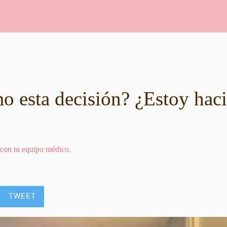
 esta decisión? ¿Estoy haci
 con tu equipo médico.
TWEET