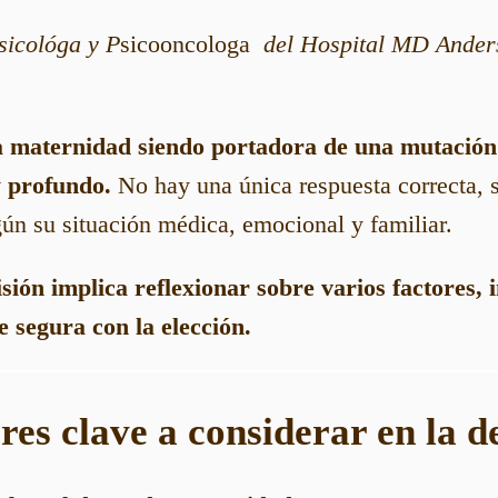
sicológa y P
sicooncologa
del Hospital MD Ander
a maternidad siendo portadora de una mutación
y profundo.
No hay una única respuesta correcta, 
ún su situación médica, emocional y familiar.
sión implica reflexionar sobre varios factores, 
e segura con la elección.
res clave a considerar en la d