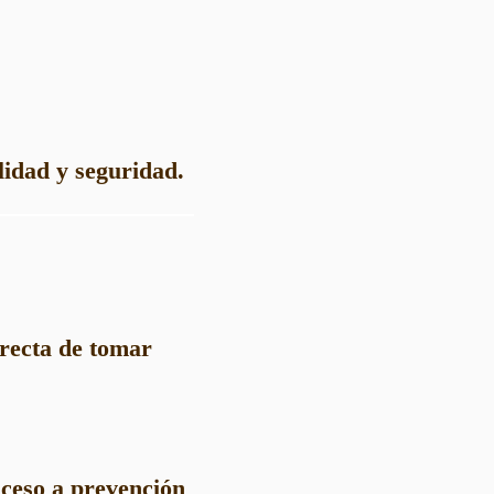
idad y seguridad.
recta de tomar
cceso a prevención