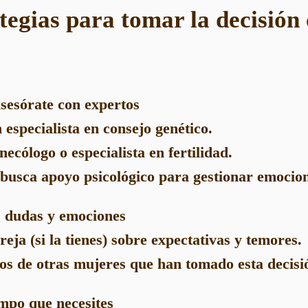
ategias para tomar la decisión
asesórate con expertos
especialista en consejo genético.
ecólogo o especialista en fertilidad.
, busca apoyo psicológico para gestionar emocio
s dudas y emociones
eja (si la tienes) sobre expectativas y temores.
os de otras mujeres que han tomado esta decisi
empo que necesites