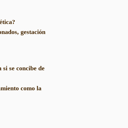
ética?
onados, gestación
 si se concibe de
tamiento como la