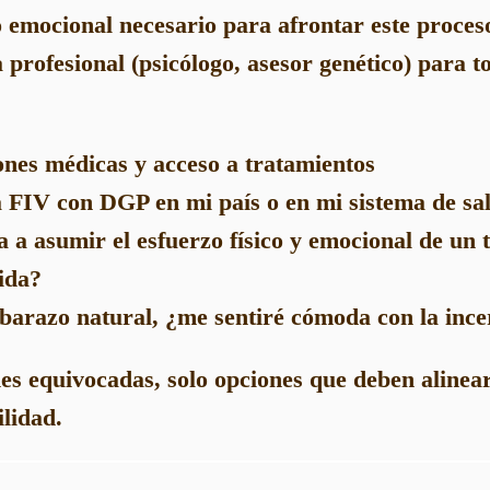
 emocional necesario para afrontar este proces
 profesional (psicólogo, asesor genético) para t
ones médicas y acceso a tratamientos
 FIV con DGP en mi país o en mi sistema de sa
a a asumir el esfuerzo físico y emocional de un 
ida?
barazo natural, ¿me sentiré cómoda con la inc
es equivocadas, solo opciones que deben alinear
ilidad.