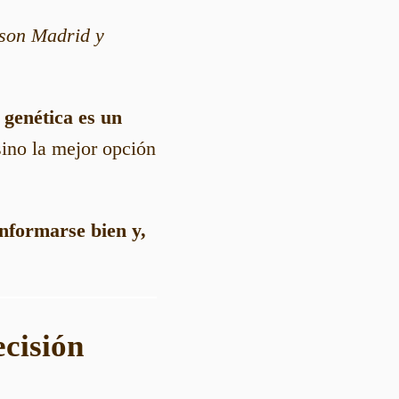
son Madrid y
 genética es un
sino la mejor opción
informarse bien y,
ecisión