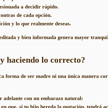
esionada a decidir rápido.
contras de cada opción.
ición y lo que realmente deseas.
editada y bien informada genera mayor tranquil
oy haciendo lo correcto?
ca forma de ser madre ni una única manera cor
ir adelante con un embarazo natural:
 en que, si tu hijo hereda la mutación, tendrá a