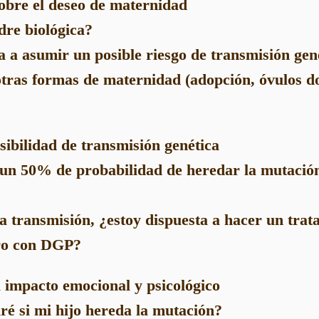
sobre el deseo de maternidad
re biológica?
a a asumir un posible riesgo de transmisión gen
tras formas de maternidad (adopción, óvulos d
sibilidad de transmisión genética
 un 50% de probabilidad de heredar la mutación
 la transmisión, ¿estoy dispuesta a hacer un tra
tro con DGP?
l impacto emocional y psicológico
é si mi hijo hereda la mutación?