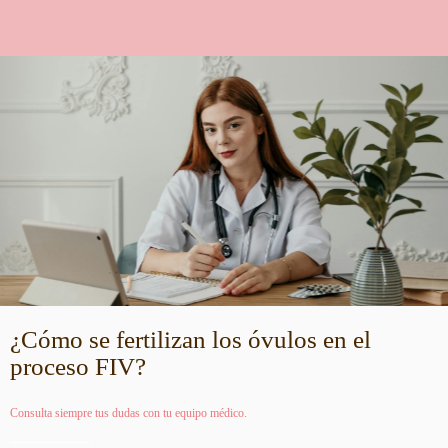
¿Cómo se fertilizan los óvulos en el
proceso FIV?
Consulta siempre tus dudas con tu equipo médico.