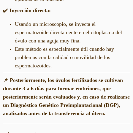
✔️
Inyección directa:
Usando un microscopio, se inyecta el
espermatozoide directamente en el citoplasma del
óvulo con una aguja muy fina.
Este método es especialmente útil cuando hay
problemas con la calidad o movilidad de los
espermatozoides.
📌
Posteriormente, los óvulos fertilizados se cultivan
durante 3 a 6 días para formar embriones, que
posteriormente serán evaluados y, en caso de realizarse
un Diagnóstico Genético Preimplantacional (DGP),
analizados antes de la transferencia al útero.