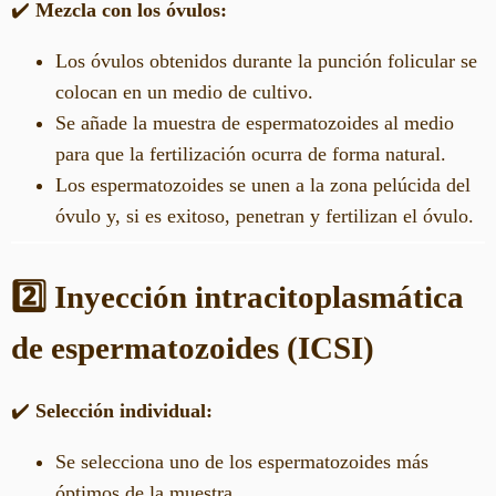
✔️
Mezcla con los óvulos:
Los óvulos obtenidos durante la punción folicular se
colocan en un medio de cultivo.
Se añade la muestra de espermatozoides al medio
para que la fertilización ocurra de forma natural.
Los espermatozoides se unen a la zona pelúcida del
óvulo y, si es exitoso, penetran y fertilizan el óvulo.
2️⃣ Inyección intracitoplasmática
de espermatozoides (ICSI)
✔️
Selección individual:
Se selecciona uno de los espermatozoides más
óptimos de la muestra.