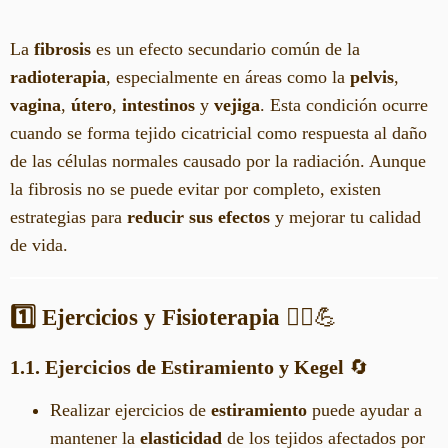
La
fibrosis
es un efecto secundario común de la
radioterapia
, especialmente en áreas como la
pelvis
,
vagina
,
útero
,
intestinos
y
vejiga
. Esta condición ocurre
cuando se forma tejido cicatricial como respuesta al daño
de las células normales causado por la radiación. Aunque
la fibrosis no se puede evitar por completo, existen
estrategias para
reducir sus efectos
y mejorar tu calidad
de vida.
1️⃣ Ejercicios y Fisioterapia
🧘‍♀️💪
1.1. Ejercicios de Estiramiento y Kegel
🔄
Realizar ejercicios de
estiramiento
puede ayudar a
mantener la
elasticidad
de los tejidos afectados por