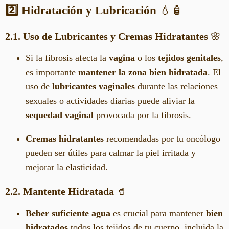
2️⃣ Hidratación y Lubricación
💧🧴
2.1. Uso de Lubricantes y Cremas Hidratantes
🌸
Si la fibrosis afecta la
vagina
o los
tejidos genitales
,
es importante
mantener la zona bien hidratada
. El
uso de
lubricantes vaginales
durante las relaciones
sexuales o actividades diarias puede aliviar la
sequedad vaginal
provocada por la fibrosis.
Cremas hidratantes
recomendadas por tu oncólogo
pueden ser útiles para calmar la piel irritada y
mejorar la elasticidad.
2.2. Mantente Hidratada
🥤
Beber suficiente agua
es crucial para mantener
bien
hidratados
todos los tejidos de tu cuerpo, incluida la