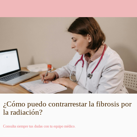
¿Cómo puedo contrarrestar la fibrosis por
la radiación?
Consulta siempre tus dudas con tu equipo médico.