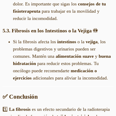
dolor. Es importante que sigas los
consejos de tu
fisioterapeuta
para trabajar en la movilidad y
reducir la incomodidad.
5.3. Fibrosis en los Intestinos o la Vejiga
🚻
Si la fibrosis afecta los
intestinos
o la
vejiga
, los
problemas digestivos y urinarios pueden ser
comunes. Mantén una
alimentación suave
y
buena
hidratación
para reducir estos problemas. Tu
oncólogo puede recomendarte
medicación o
ejercicios
adicionales para aliviar la incomodidad.
✅ Conclusión
1️⃣
La fibrosis
es un efecto secundario de la radioterapia