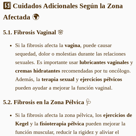
5️⃣ Cuidados Adicionales Según la Zona
Afectada
🌍
5.1. Fibrosis Vaginal
🌸
Si la fibrosis afecta la
vagina
, puede causar
sequedad, dolor o molestias durante las relaciones
sexuales. Es importante usar
lubricantes vaginales
y
cremas hidratantes
recomendadas por tu oncólogo.
Además, la
terapia sexual
y
ejercicios pélvicos
pueden ayudar a mejorar la función vaginal.
5.2. Fibrosis en la Zona Pélvica
🩺
Si la fibrosis afecta la zona pélvica, los
ejercicios de
Kegel
y la
fisioterapia pélvica
pueden mejorar la
función muscular, reducir la rigidez y aliviar el