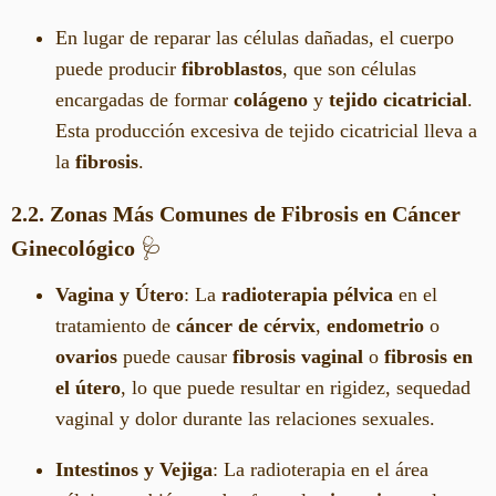
En lugar de reparar las células dañadas, el cuerpo
puede producir
fibroblastos
, que son células
encargadas de formar
colágeno
y
tejido cicatricial
.
Esta producción excesiva de tejido cicatricial lleva a
la
fibrosis
.
2.2. Zonas Más Comunes de Fibrosis en Cáncer
Ginecológico
🩺
Vagina y Útero
: La
radioterapia pélvica
en el
tratamiento de
cáncer de cérvix
,
endometrio
o
ovarios
puede causar
fibrosis vaginal
o
fibrosis en
el útero
, lo que puede resultar en rigidez, sequedad
vaginal y dolor durante las relaciones sexuales.
Intestinos y Vejiga
: La radioterapia en el área