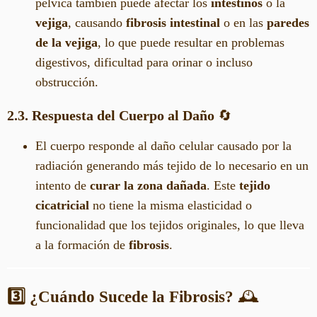
pélvica también puede afectar los
intestinos
o la
vejiga
, causando
fibrosis intestinal
o en las
paredes
de la vejiga
, lo que puede resultar en problemas
digestivos, dificultad para orinar o incluso
obstrucción.
2.3. Respuesta del Cuerpo al Daño
🔄
El cuerpo responde al daño celular causado por la
radiación generando más tejido de lo necesario en un
intento de
curar la zona dañada
. Este
tejido
cicatricial
no tiene la misma elasticidad o
funcionalidad que los tejidos originales, lo que lleva
a la formación de
fibrosis
.
3️⃣ ¿Cuándo Sucede la Fibrosis?
🕰️