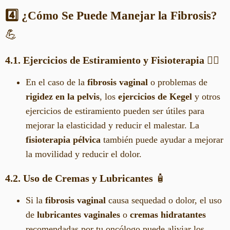
4️⃣ ¿Cómo Se Puede Manejar la Fibrosis?
💪
4.1. Ejercicios de Estiramiento y Fisioterapia
🧘‍♀️
En el caso de la
fibrosis vaginal
o problemas de
rigidez en la pelvis
, los
ejercicios de Kegel
y otros
ejercicios de estiramiento pueden ser útiles para
mejorar la elasticidad y reducir el malestar. La
fisioterapia pélvica
también puede ayudar a mejorar
la movilidad y reducir el dolor.
4.2. Uso de Cremas y Lubricantes
🧴
Si la
fibrosis vaginal
causa sequedad o dolor, el uso
de
lubricantes vaginales
o
cremas hidratantes
recomendadas por tu oncólogo puede aliviar los