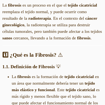
La
fibrosis
es un proceso en el que el
tejido cicatricial
reemplaza el tejido normal, y puede ocurrir como
resultado de la
radioterapia
. En el contexto del
cáncer
ginecológico
, la radioterapia se utiliza para destruir
células tumorales, pero también puede afectar a los tejidos
sanos
cercanos, llevando a la formación de
fibrosis
.
1️⃣ ¿Qué es la Fibrosis?
⚠️
1.1. Definición de Fibrosis
💡
La
fibrosis
es la formación de
tejido cicatricial
en
un área que normalmente debería tener un
tejido
más elástico y funcional
. Este
tejido cicatricial
es
más rígido y menos flexible que el tejido sano, lo
que puede afectar el funcionamiento normal de los