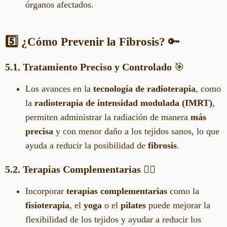
órganos afectados.
5️⃣ ¿Cómo Prevenir la Fibrosis?
🔑
5.1. Tratamiento Preciso y Controlado
🎯
Los avances en la
tecnología de radioterapia
, como
la
radioterapia de intensidad modulada (IMRT)
,
permiten administrar la radiación de manera
más
precisa
y con menor daño a los tejidos sanos, lo que
ayuda a reducir la posibilidad de
fibrosis
.
5.2. Terapias Complementarias
🧘‍♀️
Incorporar
terapias complementarias
como la
fisioterapia
, el
yoga
o el
pilates
puede mejorar la
flexibilidad de los tejidos y ayudar a reducir los