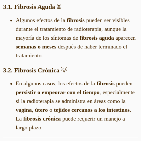
3.1. Fibrosis Aguda
⏳
Algunos efectos de la
fibrosis
pueden ser visibles
durante el tratamiento de radioterapia, aunque la
mayoría de los síntomas de
fibrosis aguda
aparecen
semanas o meses
después de haber terminado el
tratamiento.
3.2. Fibrosis Crónica
💡
En algunos casos, los efectos de la
fibrosis
pueden
persistir o empeorar con el tiempo
, especialmente
si la radioterapia se administra en áreas como la
vagina
,
útero
o
tejidos cercanos a los intestinos
.
La
fibrosis crónica
puede requerir un manejo a
largo plazo.