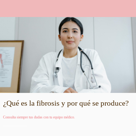
¿Qué es la fibrosis y por qué se produce?
Consulta siempre tus dudas con tu equipo médico.