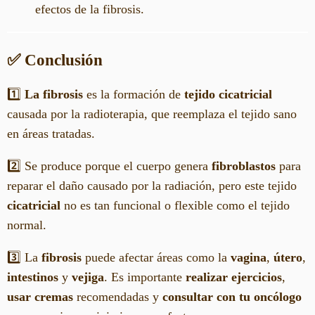
efectos de la fibrosis.
✅ Conclusión
1️⃣
La fibrosis
es la formación de
tejido cicatricial
causada por la radioterapia, que reemplaza el tejido sano
en áreas tratadas.
2️⃣ Se produce porque el cuerpo genera
fibroblastos
para
reparar el daño causado por la radiación, pero este tejido
cicatricial
no es tan funcional o flexible como el tejido
normal.
3️⃣ La
fibrosis
puede afectar áreas como la
vagina
,
útero
,
intestinos
y
vejiga
. Es importante
realizar ejercicios
,
usar cremas
recomendadas y
consultar con tu oncólogo