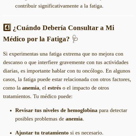
contribuir significativamente a la fatiga.
4️⃣ ¿Cuándo Debería Consultar a Mi
Médico por la Fatiga?
🩺
Si experimentas una fatiga extrema que no mejora con
descanso o que interfiere gravemente con tus actividades
diarias, es importante hablar con tu oncólogo. En algunos
casos, la fatiga puede estar relacionada con otros factores,
como la
anemia
, el
estrés
o el impacto de otros
tratamientos. Tu médico puede:
Revisar tus niveles de hemoglobina
para detectar
posibles problemas de
anemia
.
Ajustar tu tratamiento
si es necesario.