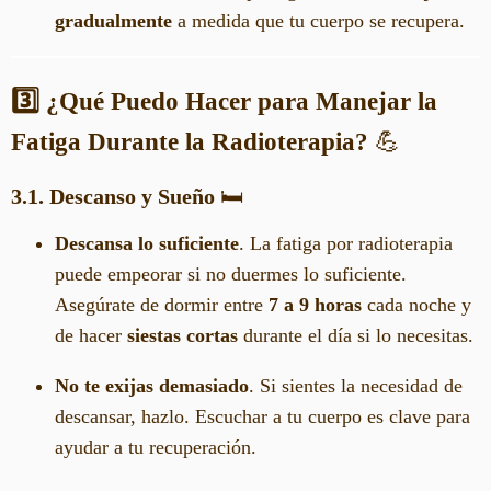
gradualmente
a medida que tu cuerpo se recupera.
3️⃣ ¿Qué Puedo Hacer para Manejar la
Fatiga Durante la Radioterapia?
💪
3.1. Descanso y Sueño
🛏️
Descansa lo suficiente
. La fatiga por radioterapia
puede empeorar si no duermes lo suficiente.
Asegúrate de dormir entre
7 a 9 horas
cada noche y
de hacer
siestas cortas
durante el día si lo necesitas.
No te exijas demasiado
. Si sientes la necesidad de
descansar, hazlo. Escuchar a tu cuerpo es clave para
ayudar a tu recuperación.