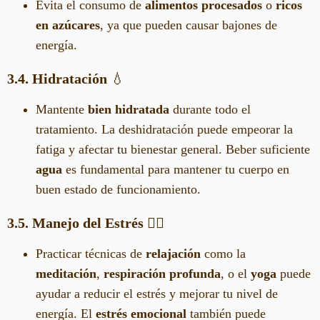
Evita el consumo de
alimentos procesados
o
ricos
en azúcares
, ya que pueden causar bajones de
energía.
3.4. Hidratación
💧
Mantente
bien hidratada
durante todo el
tratamiento. La deshidratación puede empeorar la
fatiga y afectar tu bienestar general. Beber suficiente
agua
es fundamental para mantener tu cuerpo en
buen estado de funcionamiento.
3.5. Manejo del Estrés
🧘‍♀️
Practicar técnicas de
relajación
como la
meditación
,
respiración profunda
, o el
yoga
puede
ayudar a reducir el estrés y mejorar tu nivel de
energía. El
estrés emocional
también puede