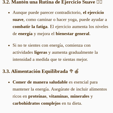
3.2. Mantén una Rutina de Ejercicio Suave
🏃‍♀️
Aunque puede parecer contradictorio,
el ejercicio
suave
, como caminar o hacer yoga, puede ayudar a
combatir la fatiga
. El ejercicio aumenta los niveles
de
energía
y mejora el
bienestar general
.
Si no te sientes con energía, comienza con
actividades
ligeras
y aumenta gradualmente la
intensidad a medida que te sientas mejor.
3.3. Alimentación Equilibrada
🥦🍎
Comer de manera saludable
es esencial para
mantener la energía. Asegúrate de incluir alimentos
ricos en
proteínas
,
vitaminas
,
minerales
y
carbohidratos complejos
en tu dieta.