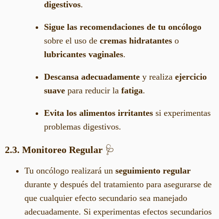
digestivos
.
Sigue las recomendaciones de tu oncólogo
sobre el uso de
cremas hidratantes
o
lubricantes vaginales
.
Descansa adecuadamente
y realiza
ejercicio
suave
para reducir la
fatiga
.
Evita los alimentos irritantes
si experimentas
problemas digestivos.
2.3. Monitoreo Regular
🩺
Tu oncólogo realizará un
seguimiento regular
durante y después del tratamiento para asegurarse de
que cualquier efecto secundario sea manejado
adecuadamente. Si experimentas efectos secundarios