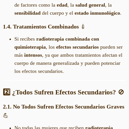
de factores como la
edad
, la
salud general
, la
sensibilidad
del cuerpo y el
estado inmunológico
.
1.4. Tratamientos Combinados
💉
Si recibes
radioterapia combinada con
quimioterapia
, los
efectos secundarios
pueden ser
más
intensos
, ya que ambos tratamientos afectan el
cuerpo de manera generalizada y pueden potenciar
los efectos secundarios.
2️⃣ ¿Todos Sufren Efectos Secundarios?
🚫
2.1. No Todos Sufren Efectos Secundarios Graves
💪
No todas las mujeres que reciben
radioterapia