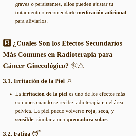
graves o persistentes, ellos pueden ajustar tu
tratamiento o recomendarte
medicación adicional
para aliviarlos.
3️⃣ ¿Cuáles Son los Efectos Secundarios
Más Comunes en Radioterapia para
Cáncer Ginecológico?
🌞⚠️
3.1. Irritación de la Piel
🌞
La
irritación de la piel
es uno de los efectos más
comunes cuando se recibe radioterapia en el área
pélvica. La piel puede volverse
roja
,
seca
, y
sensible
, similar a una
quemadura solar
.
3.2. Fatiga
😴