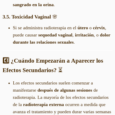
sangrado en la orina
.
3.5. Toxicidad Vaginal
🌸
Si se administra radioterapia en el
útero
o
cérvix
,
puede causar
sequedad vaginal
,
irritación
, o
dolor
durante las relaciones sexuales
.
4️⃣ ¿Cuándo Empezarán a Aparecer los
Efectos Secundarios?
⏳
Los efectos secundarios suelen comenzar a
manifestarse
después de algunas sesiones
de
radioterapia. La mayoría de los efectos secundarios
de la
radioterapia externa
ocurren a medida que
avanza el tratamiento y pueden durar varias semanas