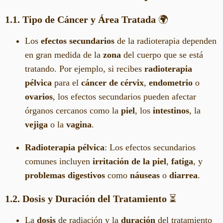
1.1. Tipo de Cáncer y Área Tratada
🌍
Los
efectos secundarios
de la radioterapia dependen
en gran medida de la
zona
del cuerpo que se está
tratando. Por ejemplo, si recibes
radioterapia
pélvica
para el
cáncer de cérvix
,
endometrio
o
ovarios
, los efectos secundarios pueden afectar
órganos cercanos como la
piel
, los
intestinos
, la
vejiga
o la
vagina
.
Radioterapia pélvica
: Los efectos secundarios
comunes incluyen
irritación de la piel
,
fatiga
, y
problemas digestivos
como
náuseas
o
diarrea
.
1.2. Dosis y Duración del Tratamiento
⏳
La
dosis
de radiación y la
duración
del tratamiento