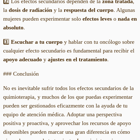
2️⃣ Los efectos secundarios dependen de la
zona tratada
,
la
dosis de radiación
y la
respuesta del cuerpo
. Algunas
mujeres pueden experimentar solo
efectos leves
o
nada en
absoluto
.
3️⃣
Escuchar a tu cuerpo
y hablar con tu oncólogo sobre
cualquier efecto secundario es fundamental para recibir el
apoyo adecuado
y
ajustes en el tratamiento
.
### Conclusión
No es inevitable sufrir todos los efectos secundarios de la
quimioterapia, y muchos de los que puedas experimentar
pueden ser gestionados eficazmente con la ayuda de tu
equipo de atención médica. Adoptar una perspectiva
positiva y proactiva, y aprovechar los recursos de apoyo
disponibles pueden marcar una gran diferencia en cómo