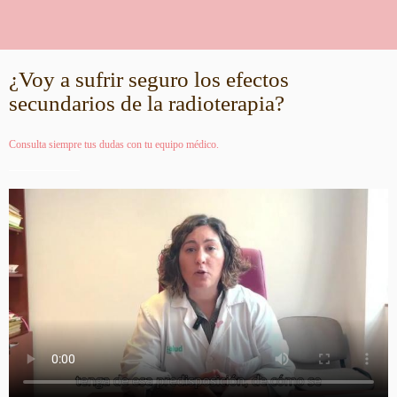
¿Voy a sufrir seguro los efectos
secundarios de la radioterapia?
Consulta siempre tus dudas con tu equipo médico.