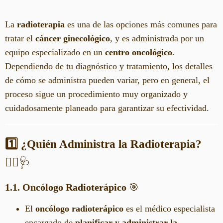
La
radioterapia
es una de las opciones más comunes para
tratar el
cáncer ginecológico
, y es administrada por un
equipo especializado en un
centro oncológico
.
Dependiendo de tu diagnóstico y tratamiento, los detalles
de cómo se administra pueden variar, pero en general, el
proceso sigue un procedimiento muy organizado y
cuidadosamente planeado para garantizar su efectividad.
1️⃣ ¿Quién Administra la Radioterapia?
👩‍⚕️🩺
1.1. Oncólogo Radioterápico
🎯
El
oncólogo radioterápico
es el médico especialista
encargado de
planificar y administrar la