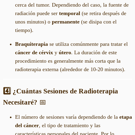
cerca del tumor. Dependiendo del caso, la fuente de
radiación puede ser
temporal
(se retira después de
unos minutos) o
permanente
(se disipa con el
tiempo).
Braquiterapia
se utiliza comúnmente para tratar el
cáncer de cérvix
y
útero
. La duración de este
procedimiento es generalmente más corta que la
radioterapia externa (alrededor de 10-20 minutos).
4️⃣ ¿Cuántas Sesiones de Radioterapia
Necesitaré?
📅
El número de sesiones varía dependiendo de la
etapa
del cáncer
, el tipo de tratamiento y las
características personales del paciente. Por lo