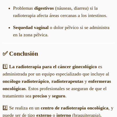
Problemas
digestivos
(náuseas, diarrea) si la
radioterapia afecta áreas cercanas a los intestinos.
Sequedad vaginal
o dolor pélvico si se administra
en la zona pélvica.
✅ Conclusión
1️⃣
La radioterapia para el cáncer ginecológico
es
administrada por un equipo especializado que incluye al
oncólogo radioterápico
,
radioterapeutas
y
enfermeras
oncológicas
. Estos profesionales se aseguran de que el
tratamiento sea
preciso
y
seguro
.
2️⃣ Se realiza en un
centro de radioterapia oncológica
, y
puede ser de tipo
externo
o
interno
(braquiterapia),