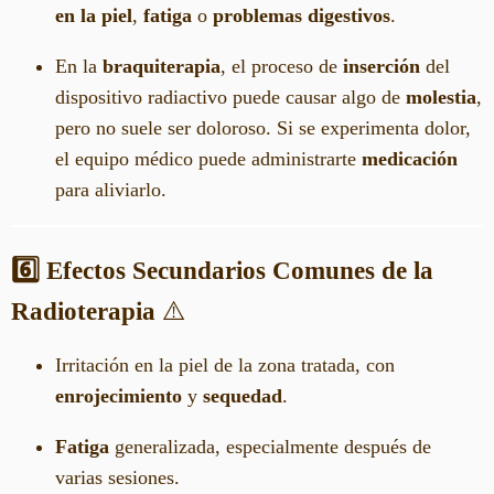
en la piel
,
fatiga
o
problemas digestivos
.
En la
braquiterapia
, el proceso de
inserción
del
dispositivo radiactivo puede causar algo de
molestia
,
pero no suele ser doloroso. Si se experimenta dolor,
el equipo médico puede administrarte
medicación
para aliviarlo.
6️⃣ Efectos Secundarios Comunes de la
Radioterapia
⚠️
Irritación en la piel de la zona tratada, con
enrojecimiento
y
sequedad
.
Fatiga
generalizada, especialmente después de
varias sesiones.