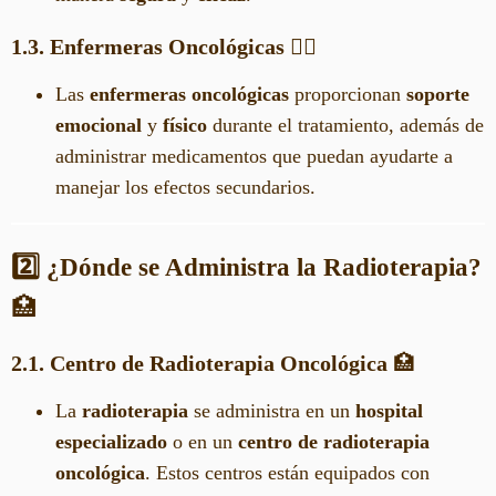
1.3. Enfermeras Oncológicas
🧑‍⚕️
Las
enfermeras oncológicas
proporcionan
soporte
emocional
y
físico
durante el tratamiento, además de
administrar medicamentos que puedan ayudarte a
manejar los efectos secundarios.
2️⃣ ¿Dónde se Administra la Radioterapia?
🏥
2.1. Centro de Radioterapia Oncológica
🏥
La
radioterapia
se administra en un
hospital
especializado
o en un
centro de radioterapia
oncológica
. Estos centros están equipados con