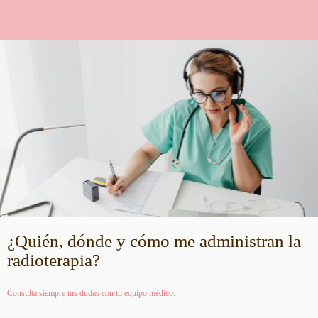
¿Quién, dónde y cómo me administran la
radioterapia?
Consulta siempre tus dudas con tu equipo médico.