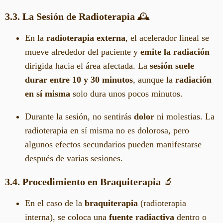
3.3. La Sesión de Radioterapia
🕰️
En la
radioterapia externa
, el acelerador lineal se
mueve alrededor del paciente y
emite la radiación
dirigida hacia el área afectada. La
sesión suele
durar entre 10 y 30 minutos
, aunque la
radiación
en sí misma
solo dura unos pocos minutos.
Durante la sesión, no sentirás
dolor
ni molestias. La
radioterapia en sí misma no es dolorosa, pero
algunos efectos secundarios pueden manifestarse
después de varias sesiones.
3.4. Procedimiento en Braquiterapia
🔬
En el caso de la
braquiterapia
(radioterapia
interna), se coloca una
fuente radiactiva
dentro o