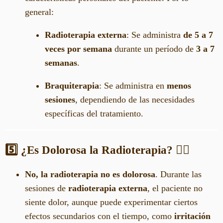
general:
Radioterapia externa
: Se administra
de 5 a 7
veces por semana
durante un período de
3 a 7
semanas
.
Braquiterapia
: Se administra en
menos
sesiones
, dependiendo de las necesidades
específicas del tratamiento.
5️⃣ ¿Es Dolorosa la Radioterapia?
🤷‍♀️
No, la radioterapia no es dolorosa
. Durante las
sesiones de
radioterapia externa
, el paciente no
siente dolor, aunque puede experimentar ciertos
efectos secundarios con el tiempo, como
irritación