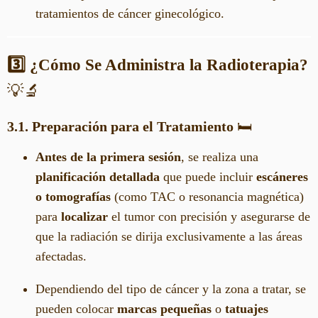
tratamientos de cáncer ginecológico.
3️⃣ ¿Cómo Se Administra la Radioterapia?
💡🔬
3.1. Preparación para el Tratamiento
🛏️
Antes de la primera sesión
, se realiza una
planificación detallada
que puede incluir
escáneres
o tomografías
(como TAC o resonancia magnética)
para
localizar
el tumor con precisión y asegurarse de
que la radiación se dirija exclusivamente a las áreas
afectadas.
Dependiendo del tipo de cáncer y la zona a tratar, se
pueden colocar
marcas pequeñas
o
tatuajes