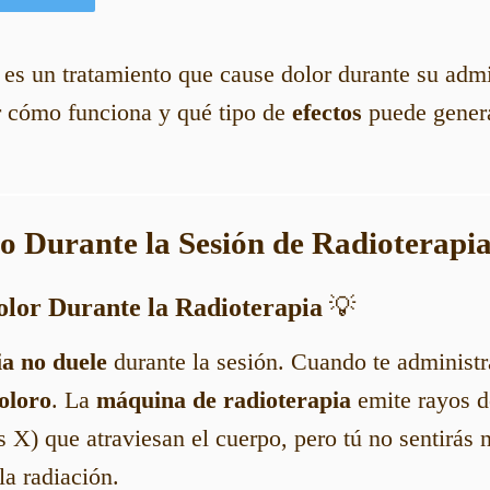
es un tratamiento que cause dolor durante su admi
r cómo funciona y qué tipo de
efectos
puede genera
to Durante la Sesión de Radioterapi
Dolor Durante la Radioterapia
💡
ia no duele
durante la sesión. Cuando te administr
oloro
. La
máquina de radioterapia
emite rayos d
 X) que atraviesan el cuerpo, pero tú no sentirás 
 la radiación.