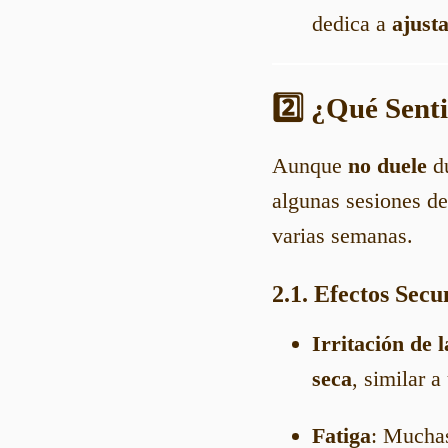
dedica a
ajusta
2️⃣ ¿Qué Sent
Aunque
no duele
du
algunas sesiones de
varias semanas.
2.1. Efectos Sec
Irritación de l
seca
, similar 
Fatiga
: Mucha