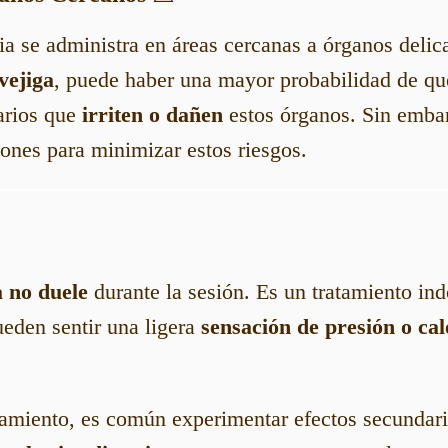
pia se administra en áreas cercanas a órganos deli
vejiga
, puede haber una mayor probabilidad de q
arios que
irriten o dañen
estos órganos. Sin emba
ones para minimizar estos riesgos.
a no duele
durante la sesión. Es un tratamiento in
eden sentir una ligera
sensación de presión o cal
atamiento, es común experimentar efectos secunda