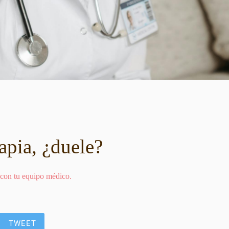
apia, ¿duele?
 con tu equipo médico.
TWEET