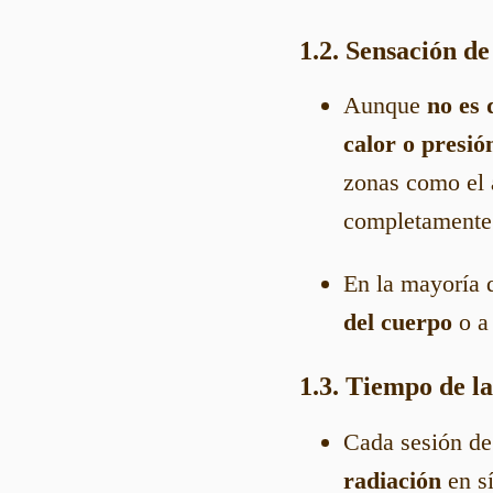
1.2. Sensación d
Aunque
no es 
calor o presió
zonas como el
completamente
En la mayoría 
del cuerpo
o a
1.3. Tiempo de la
Cada sesión d
radiación
en sí