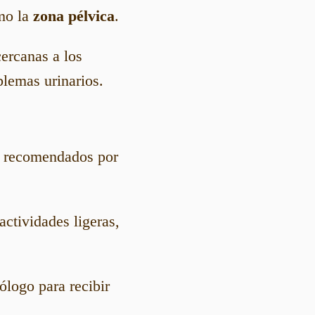
omo la
zona pélvica
.
cercanas a los
lemas urinarios.
s recomendados por
actividades ligeras,
ólogo para recibir