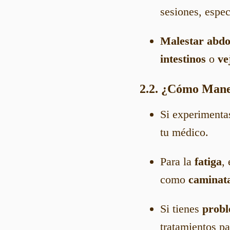
sesiones, espec
Malestar abdo
intestinos
o
ve
2.2. ¿Cómo Manej
Si experiment
tu médico.
Para la
fatiga
,
como
caminat
Si tienes
probl
tratamientos pa