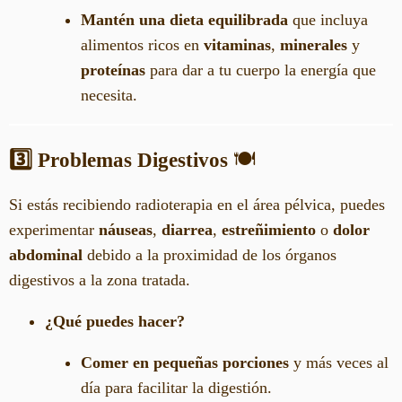
Mantén una dieta equilibrada
que incluya
alimentos ricos en
vitaminas
,
minerales
y
proteínas
para dar a tu cuerpo la energía que
necesita.
3️⃣ Problemas Digestivos
🍽️
Si estás recibiendo radioterapia en el área pélvica, puedes
experimentar
náuseas
,
diarrea
,
estreñimiento
o
dolor
abdominal
debido a la proximidad de los órganos
digestivos a la zona tratada.
¿Qué puedes hacer?
Comer en pequeñas porciones
y más veces al
día para facilitar la digestión.