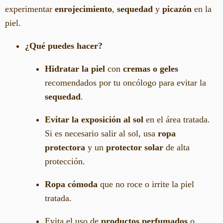
experimentar
enrojecimiento
,
sequedad
y
picazón
en la
piel.
¿Qué puedes hacer?
Hidratar la piel
con
cremas o geles
recomendados por tu oncólogo para evitar la
sequedad
.
Evitar la exposición al sol
en el área tratada.
Si es necesario salir al sol, usa
ropa
protectora
y un
protector solar
de alta
protección.
Ropa cómoda
que no roce o irrite la piel
tratada.
Evita el uso de
productos perfumados
o