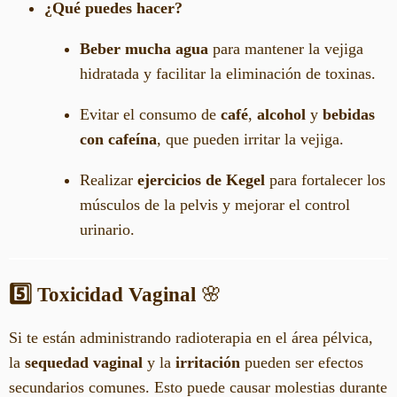
¿Qué puedes hacer?
Beber mucha agua
para mantener la vejiga
hidratada y facilitar la eliminación de toxinas.
Evitar el consumo de
café
,
alcohol
y
bebidas
con cafeína
, que pueden irritar la vejiga.
Realizar
ejercicios de Kegel
para fortalecer los
músculos de la pelvis y mejorar el control
urinario.
5️⃣ Toxicidad Vaginal
🌸
Si te están administrando radioterapia en el área pélvica,
la
sequedad vaginal
y la
irritación
pueden ser efectos
secundarios comunes. Esto puede causar molestias durante