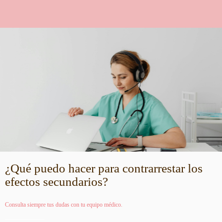
¿Qué puedo hacer para contrarrestar los
efectos secundarios?
Consulta siempre tus dudas con tu equipo médico.