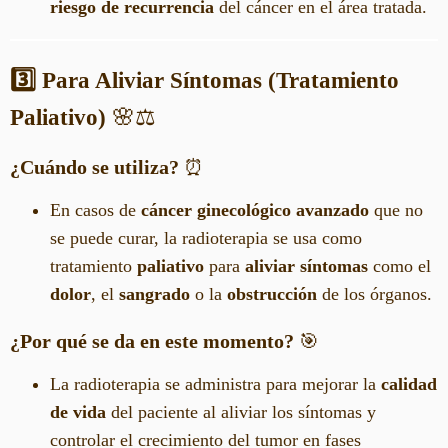
riesgo de recurrencia
del cáncer en el área tratada.
3️⃣ Para Aliviar Síntomas (Tratamiento
Paliativo)
🌸⚖️
¿Cuándo se utiliza?
⏰
En casos de
cáncer ginecológico avanzado
que no
se puede curar, la radioterapia se usa como
tratamiento
paliativo
para
aliviar síntomas
como el
dolor
, el
sangrado
o la
obstrucción
de los órganos.
¿Por qué se da en este momento?
🎯
La radioterapia se administra para mejorar la
calidad
de vida
del paciente al aliviar los síntomas y
controlar el crecimiento del tumor en fases