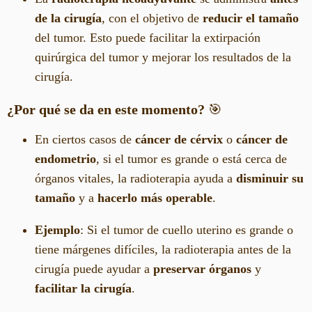
de la cirugía
, con el objetivo de
reducir el tamaño
del tumor. Esto puede facilitar la extirpación
quirúrgica del tumor y mejorar los resultados de la
cirugía.
¿Por qué se da en este momento?
🎯
En ciertos casos de
cáncer de cérvix
o
cáncer de
endometrio
, si el tumor es grande o está cerca de
órganos vitales, la radioterapia ayuda a
disminuir su
tamaño
y a
hacerlo más operable
.
Ejemplo
: Si el tumor de cuello uterino es grande o
tiene márgenes difíciles, la radioterapia antes de la
cirugía puede ayudar a
preservar órganos
y
facilitar la cirugía
.