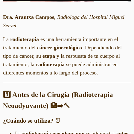
Dra. Arantxa Campos
,
Radiologa del Hospital Miguel
Servet.
La
radioterapia
es una herramienta importante en el
tratamiento del
cáncer ginecológico
. Dependiendo del
tipo de cáncer, su
etapa
y la respuesta de tu cuerpo al
tratamiento, la
radioterapia
se puede administrar en
diferentes momentos a lo largo del proceso.
1️⃣ Antes de la Cirugía (Radioterapia
Neoadyuvante)
🏥➡️🔨
¿Cuándo se utiliza?
⏰
La
radioterapia neoadyuvante
se administra
antes