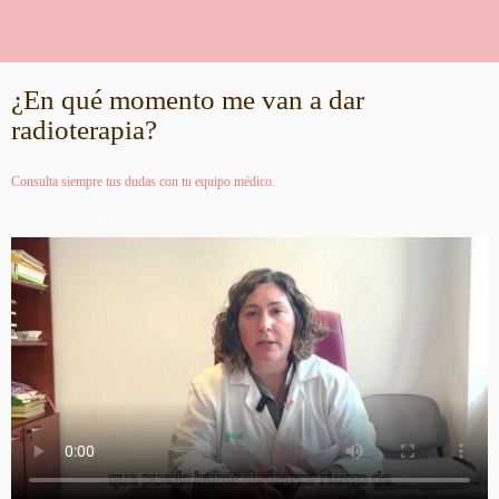
¿En qué momento me van a dar
radioterapia?
Consulta siempre tus dudas con tu equipo médico.