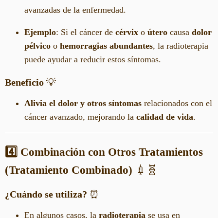
avanzadas de la enfermedad.
Ejemplo
: Si el cáncer de
cérvix
o
útero
causa
dolor
pélvico
o
hemorragias abundantes
, la radioterapia
puede ayudar a reducir estos síntomas.
Beneficio
💡
Alivia el dolor y otros síntomas
relacionados con el
cáncer avanzado, mejorando la
calidad de vida
.
4️⃣ Combinación con Otros Tratamientos
(Tratamiento Combinado)
💉🧬
¿Cuándo se utiliza?
⏰
En algunos casos, la
radioterapia
se usa en