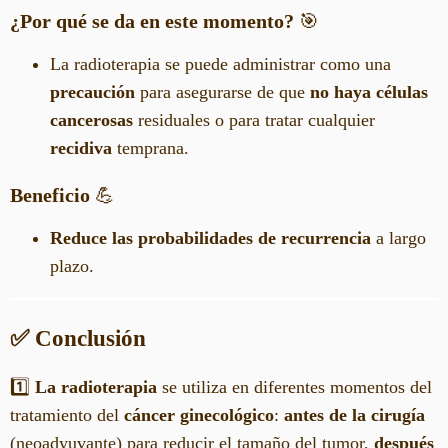
¿Por qué se da en este momento?
🎯
La radioterapia se puede administrar como una
precaución
para asegurarse de que
no haya células
cancerosas
residuales o para tratar cualquier
recidiva
temprana.
Beneficio
💪
Reduce las probabilidades de recurrencia
a largo
plazo.
✅ Conclusión
1️⃣
La radioterapia
se utiliza en diferentes momentos del
tratamiento del
cáncer ginecológico
:
antes de la cirugía
(neoadyuvante) para reducir el tamaño del tumor,
después