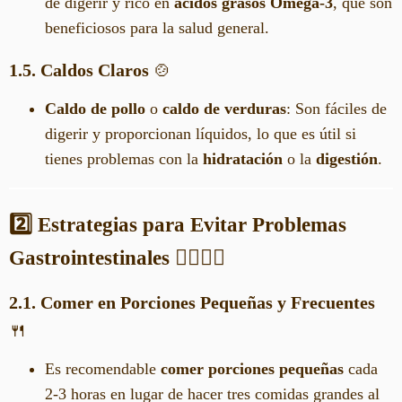
de digerir y rico en
ácidos grasos Omega-3
, que son
beneficiosos para la salud general.
1.5. Caldos Claros
🍲
Caldo de pollo
o
caldo de verduras
: Son fáciles de
digerir y proporcionan líquidos, lo que es útil si
tienes problemas con la
hidratación
o la
digestión
.
2️⃣ Estrategias para Evitar Problemas
Gastrointestinales
🧘‍♀️🚶‍♀️
2.1. Comer en Porciones Pequeñas y Frecuentes
🍴
Es recomendable
comer porciones pequeñas
cada
2-3 horas en lugar de hacer tres comidas grandes al