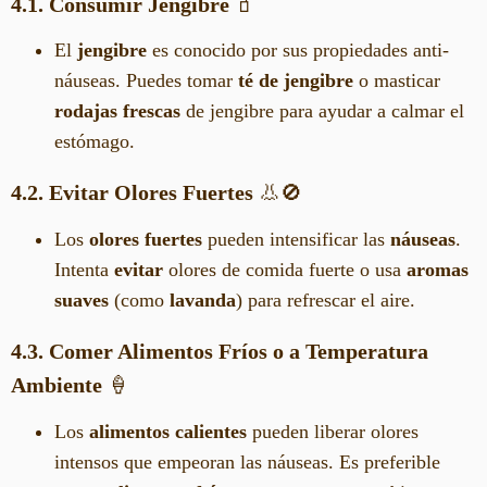
4.1. Consumir Jengibre
🧃
El
jengibre
es conocido por sus propiedades anti-
náuseas. Puedes tomar
té de jengibre
o masticar
rodajas frescas
de jengibre para ayudar a calmar el
estómago.
4.2. Evitar Olores Fuertes
👃🚫
Los
olores fuertes
pueden intensificar las
náuseas
.
Intenta
evitar
olores de comida fuerte o usa
aromas
suaves
(como
lavanda
) para refrescar el aire.
4.3. Comer Alimentos Fríos o a Temperatura
Ambiente
🍦
Los
alimentos calientes
pueden liberar olores
intensos que empeoran las náuseas. Es preferible