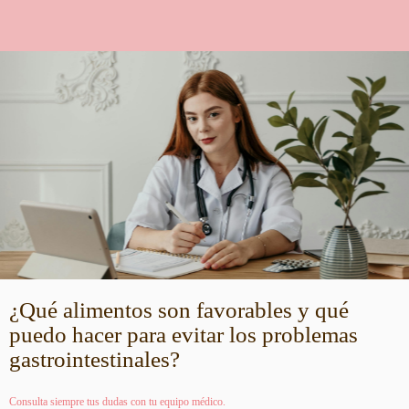
¿Qué alimentos son favorables y qué
puedo hacer para evitar los problemas
gastrointestinales?
Consulta siempre tus dudas con tu equipo médico.