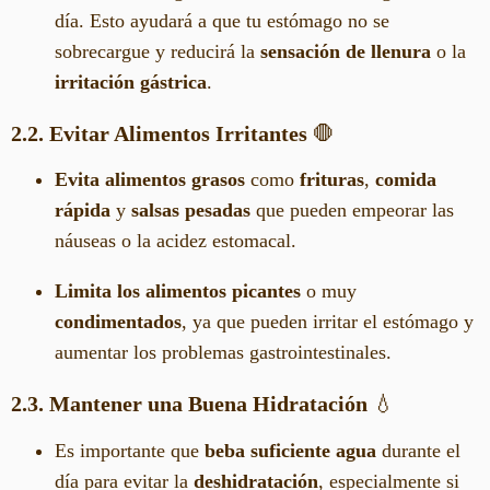
día. Esto ayudará a que tu estómago no se
sobrecargue y reducirá la
sensación de llenura
o la
irritación gástrica
.
2.2. Evitar Alimentos Irritantes
🛑
Evita alimentos grasos
como
frituras
,
comida
rápida
y
salsas pesadas
que pueden empeorar las
náuseas o la acidez estomacal.
Limita los alimentos picantes
o muy
condimentados
, ya que pueden irritar el estómago y
aumentar los problemas gastrointestinales.
2.3. Mantener una Buena Hidratación
💧
Es importante que
beba suficiente agua
durante el
día para evitar la
deshidratación
, especialmente si