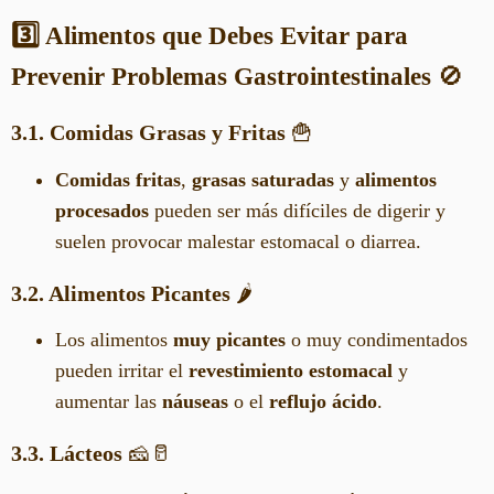
3️⃣ Alimentos que Debes Evitar para
Prevenir Problemas Gastrointestinales
🚫
3.1. Comidas Grasas y Fritas
🍟
Comidas fritas
,
grasas saturadas
y
alimentos
procesados
pueden ser más difíciles de digerir y
suelen provocar malestar estomacal o diarrea.
3.2. Alimentos Picantes
🌶️
Los alimentos
muy picantes
o muy condimentados
pueden irritar el
revestimiento estomacal
y
aumentar las
náuseas
o el
reflujo ácido
.
3.3. Lácteos
🧀🥛