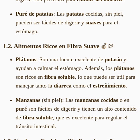
Puré de patatas
: Las
patatas
cocidas, sin piel,
pueden ser fáciles de digerir y
suaves
para el
estómago.
1.2. Alimentos Ricos en Fibra Suave
🍎🥔
Plátanos
: Son una fuente excelente de
potasio
y
ayudan a calmar el estómago. Además, los
plátanos
son ricos en
fibra soluble
, lo que puede ser útil para
manejar tanto la
diarrea
como el
estreñimiento
.
Manzanas
(sin piel): Las
manzanas cocidas
o en
puré
son fáciles de digerir y tienen un alto contenido
de
fibra soluble
, que es excelente para regular el
tránsito intestinal.