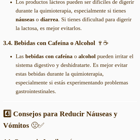
Los productos lácteos pueden ser difíciles de digerir
durante la quimioterapia, especialmente si tienes
náuseas
o
diarrea
. Si tienes dificultad para digerir
la lactosa, es mejor evitarlos.
3.4. Bebidas con Cafeína o Alcohol
🍷☕
Las
bebidas con cafeína
o
alcohol
pueden irritar el
sistema digestivo y deshidratarte. Es mejor evitar
estas bebidas durante la quimioterapia,
especialmente si estás experimentando problemas
gastrointestinales.
4️⃣ Consejos para Reducir Náuseas y
Vómitos
🤢✅