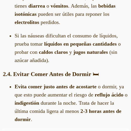
tienes
diarrea
o
vómitos
. Además, las
bebidas
isotónicas
pueden ser útiles para reponer los
electrolitos
perdidos.
Si las náuseas dificultan el consumo de líquidos,
prueba tomar
líquidos en pequeñas cantidades
o
probar con
caldos claros
y
jugos naturales
(sin
azúcar añadida).
2.4. Evitar Comer Antes de Dormir
🛏️
Evita comer justo antes de acostarte
o dormir, ya
que esto puede aumentar el riesgo de
reflujo ácido
o
indigestión
durante la noche. Trata de hacer la
última comida ligera al menos
2-3 horas antes de
dormir
.