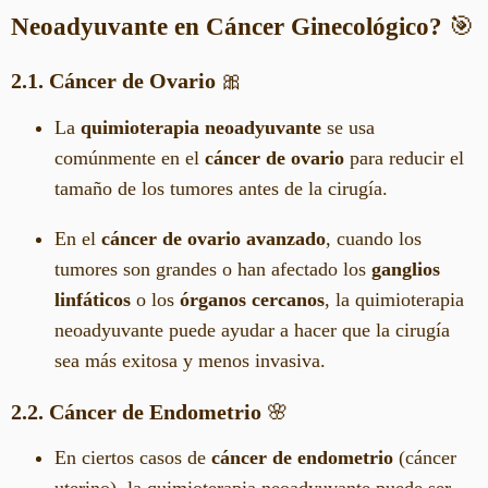
Neoadyuvante en Cáncer Ginecológico?
🎯
2.1. Cáncer de Ovario
🎀
La
quimioterapia neoadyuvante
se usa
comúnmente en el
cáncer de ovario
para reducir el
tamaño de los tumores antes de la cirugía.
En el
cáncer de ovario avanzado
, cuando los
tumores son grandes o han afectado los
ganglios
linfáticos
o los
órganos cercanos
, la quimioterapia
neoadyuvante puede ayudar a hacer que la cirugía
sea más exitosa y menos invasiva.
2.2. Cáncer de Endometrio
🌸
En ciertos casos de
cáncer de endometrio
(cáncer