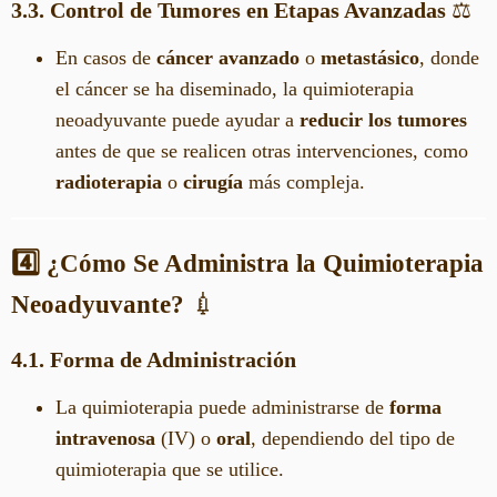
3.3. Control de Tumores en Etapas Avanzadas
⚖️
En casos de
cáncer avanzado
o
metastásico
, donde
el cáncer se ha diseminado, la quimioterapia
neoadyuvante puede ayudar a
reducir los tumores
antes de que se realicen otras intervenciones, como
radioterapia
o
cirugía
más compleja.
4️⃣ ¿Cómo Se Administra la Quimioterapia
Neoadyuvante?
💉
4.1. Forma de Administración
La quimioterapia puede administrarse de
forma
intravenosa
(IV) o
oral
, dependiendo del tipo de
quimioterapia que se utilice.