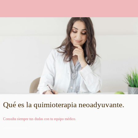
Qué es la quimioterapia neoadyuvante.
Consulta siempre tus dudas con tu equipo médico.