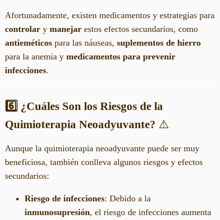
Afortunadamente, existen medicamentos y estrategias para
controlar
y
manejar
estos efectos secundarios, como
antieméticos
para las náuseas,
suplementos de hierro
para la anemia y
medicamentos para prevenir
infecciones
.
6️⃣ ¿Cuáles Son los Riesgos de la
Quimioterapia Neoadyuvante?
⚠️
Aunque la quimioterapia neoadyuvante puede ser muy
beneficiosa, también conlleva algunos riesgos y efectos
secundarios:
Riesgo de infecciones
: Debido a la
inmunosupresión
, el riesgo de infecciones aumenta