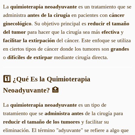
La
quimioterapia neoadyuvante
es un tratamiento que se
administra
antes de la cirugía
en pacientes con
cáncer
ginecológico
. Su objetivo principal es
reducir el tamaño
del tumor
para hacer que la cirugía sea más
efectiva
y
facilitar la extirpación
del cáncer. Este enfoque se utiliza
en ciertos tipos de cáncer donde los tumores son
grandes
o
difíciles de extirpar
mediante cirugía directa.
1️⃣ ¿Qué Es la Quimioterapia
Neoadyuvante?
🏥
La
quimioterapia neoadyuvante
es un tipo de
tratamiento que se
administra antes
de la cirugía para
reducir el tamaño de los tumores
y facilitar su
eliminación. El término "adyuvante" se refiere a algo que