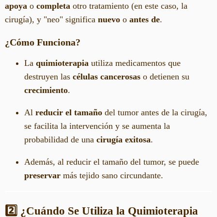
apoya
o
completa
otro tratamiento (en este caso, la
cirugía), y "neo" significa
nuevo
o
antes de
.
¿Cómo Funciona?
La
quimioterapia
utiliza medicamentos que
destruyen las
células cancerosas
o detienen su
crecimiento
.
Al
reducir el tamaño
del tumor antes de la cirugía,
se facilita la intervención y se aumenta la
probabilidad de una
cirugía exitosa
.
Además, al reducir el tamaño del tumor, se puede
preservar
más tejido sano circundante.
2️⃣ ¿Cuándo Se Utiliza la Quimioterapia