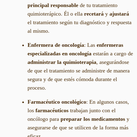
principal responsable
de tu tratamiento
quimioterápico. Él o ella
recetará
y
ajustará
el tratamiento según tu diagnóstico y respuesta
al mismo.
Enfermera de oncología
: Las
enfermeras
especializadas en oncología
estarán a cargo de
administrar la quimioterapia
, asegurándose
de que el tratamiento se administre de manera
segura y de que estés cómoda durante el
proceso.
Farmacéutico oncológico
: En algunos casos,
los
farmacéuticos
trabajan junto con el
oncólogo para
preparar los medicamentos
y
asegurarse de que se utilicen de la forma más
eficaz.