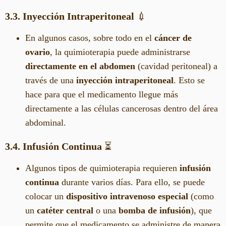
3.3. Inyección Intraperitoneal
💉
En algunos casos, sobre todo en el
cáncer de
ovario
, la quimioterapia puede administrarse
directamente en el abdomen
(cavidad peritoneal) a
través de una
inyección intraperitoneal
. Esto se
hace para que el medicamento llegue más
directamente a las células cancerosas dentro del área
abdominal.
3.4. Infusión Continua
⏳
Algunos tipos de quimioterapia requieren
infusión
continua
durante varios días. Para ello, se puede
colocar un
dispositivo intravenoso especial
(como
un
catéter central
o una
bomba de infusión
), que
permite que el medicamento se administre de manera