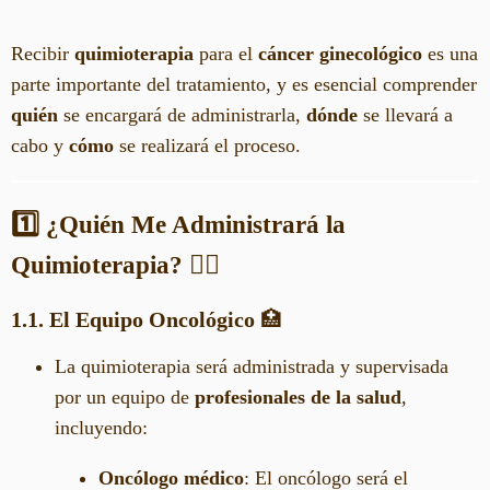
Recibir
quimioterapia
para el
cáncer ginecológico
es una
parte importante del tratamiento, y es esencial comprender
quién
se encargará de administrarla,
dónde
se llevará a
cabo y
cómo
se realizará el proceso.
1️⃣ ¿Quién Me Administrará la
Quimioterapia?
👩‍⚕️
1.1. El Equipo Oncológico
🏥
La quimioterapia será administrada y supervisada
por un equipo de
profesionales de la salud
,
incluyendo:
Oncólogo médico
: El oncólogo será el