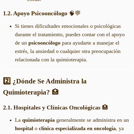
1.2. Apoyo Psicooncólogo
🧠💬
Si tienes dificultades emocionales o psicológicas
durante el tratamiento, puedes contar con el apoyo
de un
psicooncólogo
para ayudarte a manejar el
estrés, la ansiedad o cualquier otra preocupación
relacionada con la quimioterapia.
2️⃣ ¿Dónde Se Administra la
Quimioterapia?
🏥
2.1. Hospitales y Clínicas Oncológicas
🏥
La
quimioterapia
generalmente se administra en un
hospital
o
clínica especializada en oncología
, ya