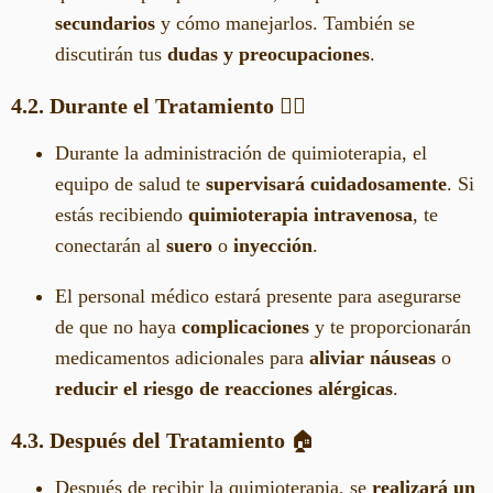
secundarios
y cómo manejarlos. También se
discutirán tus
dudas y preocupaciones
.
4.2. Durante el Tratamiento
🧑‍⚕️
Durante la administración de quimioterapia, el
equipo de salud te
supervisará cuidadosamente
. Si
estás recibiendo
quimioterapia intravenosa
, te
conectarán al
suero
o
inyección
.
El personal médico estará presente para asegurarse
de que no haya
complicaciones
y te proporcionarán
medicamentos adicionales para
aliviar náuseas
o
reducir el riesgo de reacciones alérgicas
.
4.3. Después del Tratamiento
🏠
Después de recibir la quimioterapia, se
realizará un