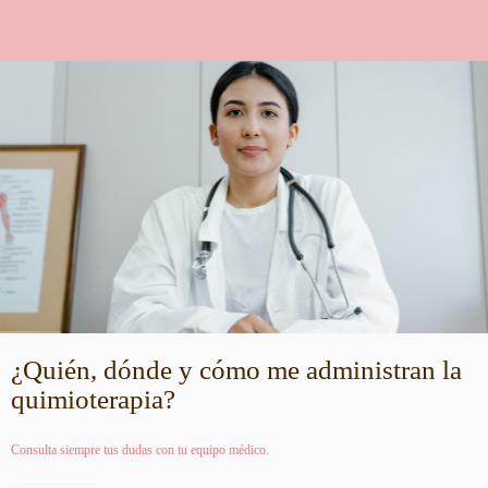
¿Quién, dónde y cómo me administran la
quimioterapia?
Consulta siempre tus dudas con tu equipo médico.