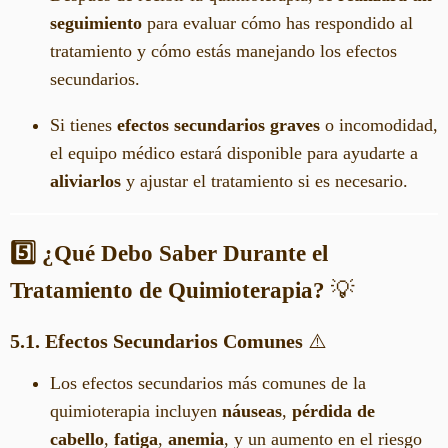
seguimiento
para evaluar cómo has respondido al
tratamiento y cómo estás manejando los efectos
secundarios.
Si tienes
efectos secundarios graves
o incomodidad,
el equipo médico estará disponible para ayudarte a
aliviarlos
y ajustar el tratamiento si es necesario.
5️⃣ ¿Qué Debo Saber Durante el
Tratamiento de Quimioterapia?
💡
5.1. Efectos Secundarios Comunes
⚠️
Los efectos secundarios más comunes de la
quimioterapia incluyen
náuseas
,
pérdida de
cabello
,
fatiga
,
anemia
, y un aumento en el riesgo