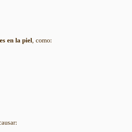
es en la piel
, como:
causar: