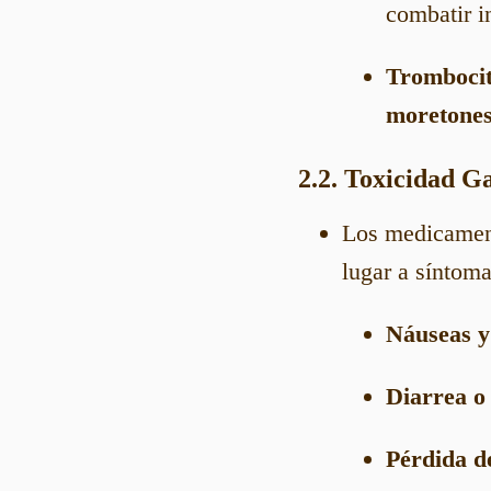
combatir i
Trombocit
moretones
2.2. Toxicidad Ga
Los medicament
lugar a síntom
Náuseas y
Diarrea o
Pérdida de