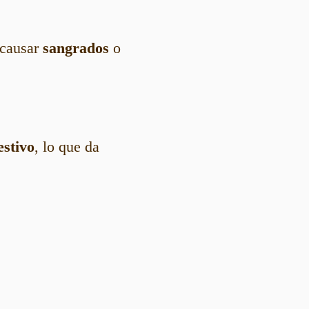
 causar
sangrados
o
estivo
, lo que da