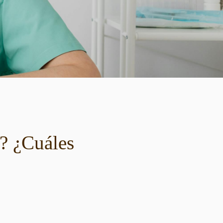
a? ¿Cuáles