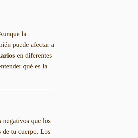
 Aunque la
bién puede afectar a
darios
en diferentes
entender qué es la
s negativos que los
s
de tu cuerpo. Los