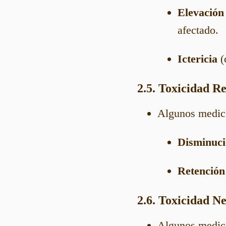
Elevación
afectado.
Ictericia
(
2.5. Toxicidad R
Algunos medic
Disminuci
Retención
2.6. Toxicidad N
Algunos medic