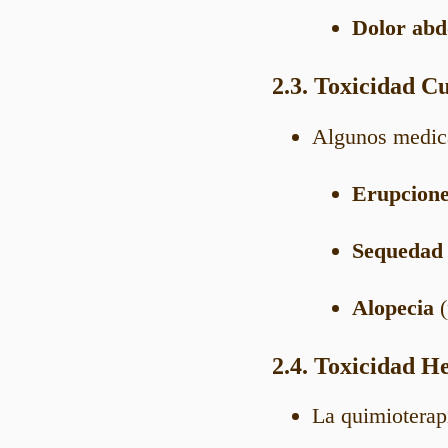
Dolor abd
2.3. Toxicidad C
Algunos medic
Erupcion
Sequedad
Alopecia
(
2.4. Toxicidad H
La quimioterap