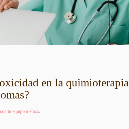
toxicidad en la quimioterapi
ntomas?
 con tu equipo médico.