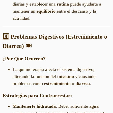
diarias y establecer una
rutina
puede ayudarte a
mantener un
equilibrio
entre el descanso y la
actividad.
4️⃣ Problemas Digestivos (Estreñimiento o
Diarrea)
🍽️
¿Por Qué Ocurren?
La quimioterapia afecta el sistema digestivo,
alterando la función del
intestino
y causando
problemas como
estreñimiento
o
diarrea
.
Estrategias para Contrarrestar:
Mantenerte hidratada
: Beber suficiente
agua