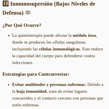
5️⃣ Inmunosupresión (Bajos Niveles de
Defensa)
🦠
¿Por Qué Ocurre?
La quimioterapia puede afectar la
médula ósea
,
donde se producen las células sanguíneas,
incluyendo las
células inmunológicas
. Esto reduce
la capacidad del cuerpo para defenderse contra
infecciones.
Estrategias para Contrarrestar:
Evitar multitudes y personas enfermas
: Debido a
la
baja inmunidad
, trata de evitar lugares
concurridos y el contacto cercano con personas que
estén enfermas.