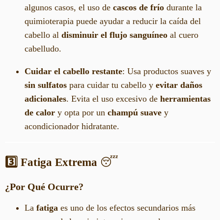
algunos casos, el uso de
cascos de frío
durante la
quimioterapia puede ayudar a reducir la caída del
cabello al
disminuir el flujo sanguíneo
al cuero
cabelludo.
Cuidar el cabello restante
: Usa productos suaves y
sin sulfatos
para cuidar tu cabello y
evitar daños
adicionales
. Evita el uso excesivo de
herramientas
de calor
y opta por un
champú suave
y
acondicionador hidratante.
3️⃣ Fatiga Extrema
😴
¿Por Qué Ocurre?
La
fatiga
es uno de los efectos secundarios más