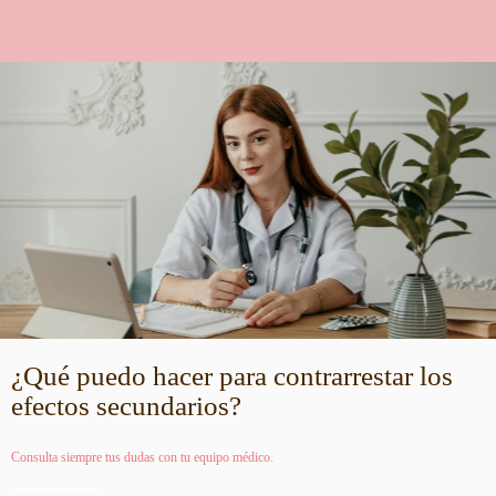
¿Qué puedo hacer para contrarrestar los
efectos secundarios?
Consulta siempre tus dudas con tu equipo médico.