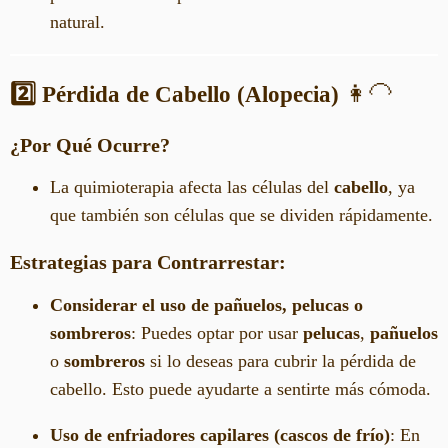
natural.
2️⃣ Pérdida de Cabello (Alopecia)
👩‍🦲
¿Por Qué Ocurre?
La quimioterapia afecta las células del
cabello
, ya
que también son células que se dividen rápidamente.
Estrategias para Contrarrestar:
Considerar el uso de pañuelos, pelucas o
sombreros
: Puedes optar por usar
pelucas
,
pañuelos
o
sombreros
si lo deseas para cubrir la pérdida de
cabello. Esto puede ayudarte a sentirte más cómoda.
Uso de enfriadores capilares (cascos de frío)
: En