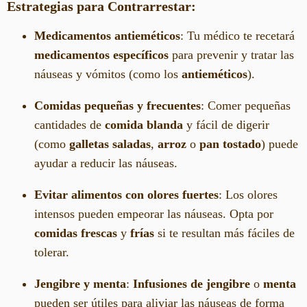
Estrategias para Contrarrestar:
Medicamentos antieméticos
: Tu médico te recetará
medicamentos específicos
para prevenir y tratar las
náuseas y vómitos (como los
antieméticos
).
Comidas pequeñas y frecuentes
: Comer pequeñas
cantidades de
comida blanda
y fácil de digerir
(como
galletas saladas
,
arroz
o
pan tostado
) puede
ayudar a reducir las náuseas.
Evitar alimentos con olores fuertes
: Los olores
intensos pueden empeorar las náuseas. Opta por
comidas frescas
y
frías
si te resultan más fáciles de
tolerar.
Jengibre y menta
:
Infusiones de jengibre
o
menta
pueden ser útiles para aliviar las náuseas de forma