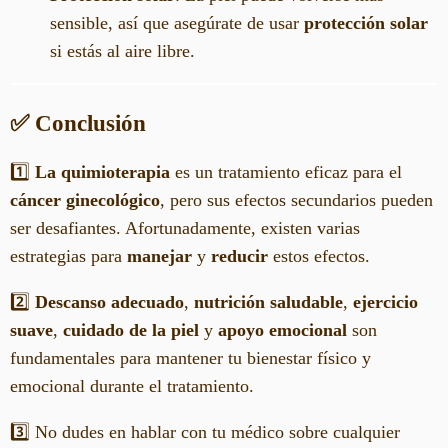
sensible, así que asegúrate de usar
protección solar
si estás al aire libre.
✅ Conclusión
1️⃣
La quimioterapia
es un tratamiento eficaz para el
cáncer ginecológico
, pero sus efectos secundarios pueden
ser desafiantes. Afortunadamente, existen varias
estrategias para
manejar
y
reducir
estos efectos.
2️⃣
Descanso adecuado
,
nutrición saludable
,
ejercicio
suave
,
cuidado de la piel
y
apoyo emocional
son
fundamentales para mantener tu bienestar físico y
emocional durante el tratamiento.
3️⃣ No dudes en hablar con tu médico sobre cualquier