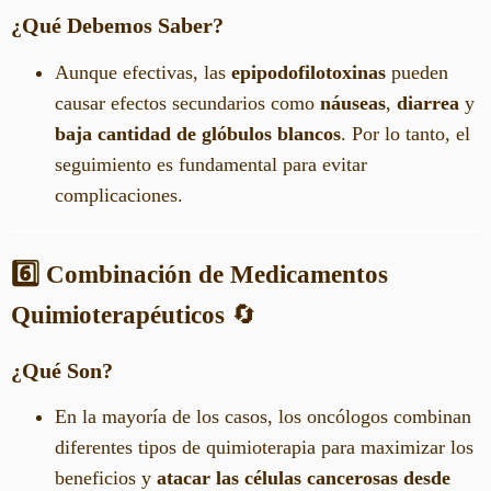
¿Qué Debemos Saber?
Aunque efectivas, las
epipodofilotoxinas
pueden
causar efectos secundarios como
náuseas
,
diarrea
y
baja cantidad de glóbulos blancos
. Por lo tanto, el
seguimiento es fundamental para evitar
complicaciones.
6️⃣ Combinación de Medicamentos
Quimioterapéuticos
🔄
¿Qué Son?
En la mayoría de los casos, los oncólogos combinan
diferentes tipos de quimioterapia para maximizar los
beneficios y
atacar las células cancerosas desde