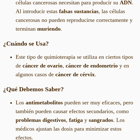
células cancerosas necesitan para producir su
ADN
.
Al introducir estas
falsas sustancias
, las células
cancerosas no pueden reproducirse correctamente y
terminan
muriendo
.
¿Cuándo se Usa?
Este tipo de quimioterapia se utiliza en ciertos tipos
de
cáncer de ovario
,
cáncer de endometrio
y en
algunos casos de
cáncer de cérvix
.
¿Qué Debemos Saber?
Los
antimetabolitos
pueden ser muy eficaces, pero
también pueden causar efectos secundarios, como
problemas digestivos
,
fatiga
y
sangrados
. Los
médicos ajustan las dosis para minimizar estos
efectos.