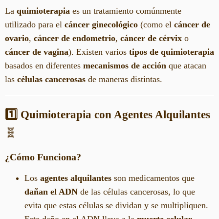
La
quimioterapia
es un tratamiento comúnmente
utilizado para el
cáncer ginecológico
(como el
cáncer de
ovario
,
cáncer de endometrio
,
cáncer de cérvix
o
cáncer de vagina
). Existen varios
tipos de quimioterapia
basados en diferentes
mecanismos de acción
que atacan
las
células cancerosas
de maneras distintas.
1️⃣ Quimioterapia con Agentes Alquilantes
🧬
¿Cómo Funciona?
Los
agentes alquilantes
son medicamentos que
dañan el ADN
de las células cancerosas, lo que
evita que estas células se dividan y se multipliquen.