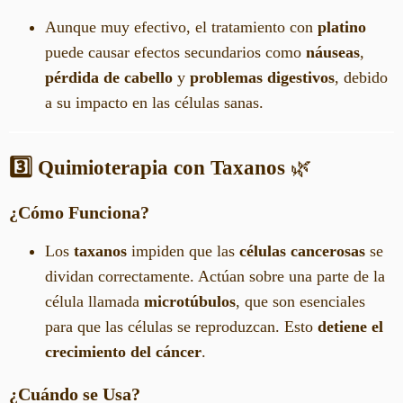
Aunque muy efectivo, el tratamiento con
platino
puede causar efectos secundarios como
náuseas
,
pérdida de cabello
y
problemas digestivos
, debido
a su impacto en las células sanas.
3️⃣ Quimioterapia con Taxanos
🌿
¿Cómo Funciona?
Los
taxanos
impiden que las
células cancerosas
se
dividan correctamente. Actúan sobre una parte de la
célula llamada
microtúbulos
, que son esenciales
para que las células se reproduzcan. Esto
detiene el
crecimiento del cáncer
.
¿Cuándo se Usa?