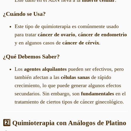
Este daño en el ADN lleva a la
muerte celular
.
¿Cuándo se Usa?
Este tipo de quimioterapia es comúnmente usado
para tratar
cáncer de ovario
,
cáncer de endometrio
y en algunos casos de
cáncer de cérvix
.
¿Qué Debemos Saber?
Los
agentes alquilantes
pueden ser efectivos, pero
también afectan a las
células sanas
de rápido
crecimiento, lo que puede generar algunos efectos
secundarios. Sin embargo, son
fundamentales
en el
tratamiento de ciertos tipos de cáncer ginecológico.
2️⃣ Quimioterapia con Análogos de Platino