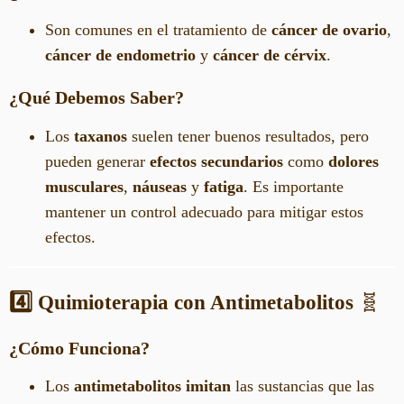
Son comunes en el tratamiento de
cáncer de ovario
,
cáncer de endometrio
y
cáncer de cérvix
.
¿Qué Debemos Saber?
Los
taxanos
suelen tener buenos resultados, pero
pueden generar
efectos secundarios
como
dolores
musculares
,
náuseas
y
fatiga
. Es importante
mantener un control adecuado para mitigar estos
efectos.
4️⃣ Quimioterapia con Antimetabolitos
🧬
¿Cómo Funciona?
Los
antimetabolitos
imitan
las sustancias que las