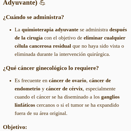
Adyuvante)
💪
¿Cuándo se administra?
La
quimioterapia adyuvante
se administra
después
de la cirugía
con el objetivo de
eliminar cualquier
célula cancerosa residual
que no haya sido vista o
eliminada durante la intervención quirúrgica.
¿Qué cáncer ginecológico lo requiere?
Es frecuente en
cáncer de ovario
,
cáncer de
endometrio
y
cáncer de cérvix
, especialmente
cuando el cáncer se ha diseminado a los
ganglios
linfáticos
cercanos o si el tumor se ha expandido
fuera de su área original.
Objetivo: