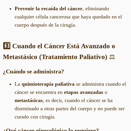
Prevenir la recaída del cáncer
, eliminando
cualquier célula cancerosa que haya quedado en el
cuerpo después de la cirugía.
3️⃣ Cuando el Cáncer Está Avanzado o
Metastásico (Tratamiento Paliativo)
⚖️
¿Cuándo se administra?
La
quimioterapia paliativa
se administra cuando el
cáncer se encuentra en
etapas avanzadas
o
metastásicas
, es decir, cuando el cáncer se ha
diseminado a otras partes del cuerpo y no puede ser
curado con cirugía.
¿Qué cáncer ginecológico lo requiere?