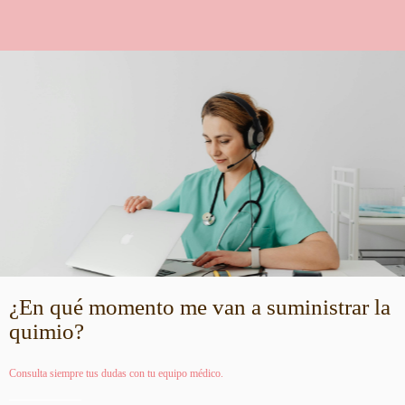
¿En qué momento me van a suministrar la
quimio?
Consulta siempre tus dudas con tu equipo médico.