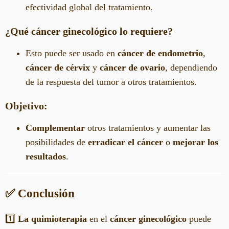
efectividad global del tratamiento.
¿Qué cáncer ginecológico lo requiere?
Esto puede ser usado en
cáncer de endometrio
,
cáncer de cérvix
y
cáncer de ovario
, dependiendo
de la respuesta del tumor a otros tratamientos.
Objetivo:
Complementar
otros tratamientos y aumentar las
posibilidades de
erradicar el cáncer
o
mejorar los
resultados
.
✅ Conclusión
1️⃣
La quimioterapia
en el
cáncer ginecológico
puede