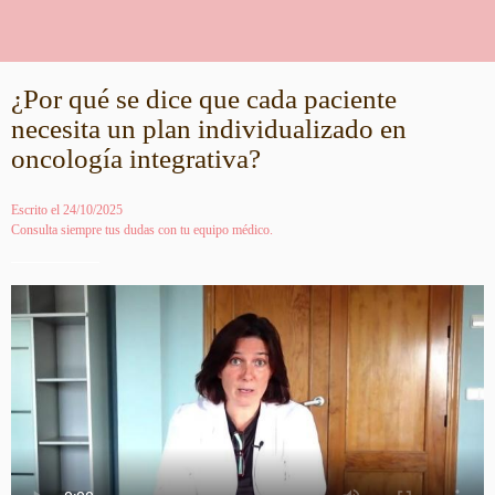
¿Por qué se dice que cada paciente
necesita un plan individualizado en
oncología integrativa?
Escrito el 24/10/2025
Consulta siempre tus dudas con tu equipo médico.