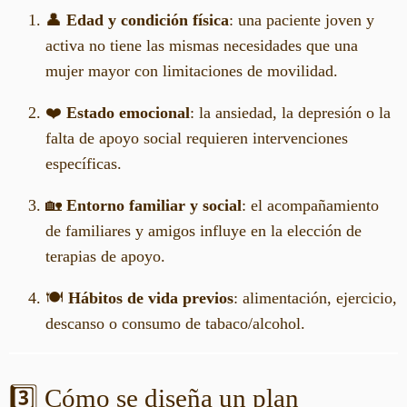
👤
Edad y condición física
: una paciente joven y
activa no tiene las mismas necesidades que una
mujer mayor con limitaciones de movilidad.
❤️
Estado emocional
: la ansiedad, la depresión o la
falta de apoyo social requieren intervenciones
específicas.
🏡
Entorno familiar y social
: el acompañamiento
de familiares y amigos influye en la elección de
terapias de apoyo.
🍽️
Hábitos de vida previos
: alimentación, ejercicio,
descanso o consumo de tabaco/alcohol.
3️⃣ Cómo se diseña un plan