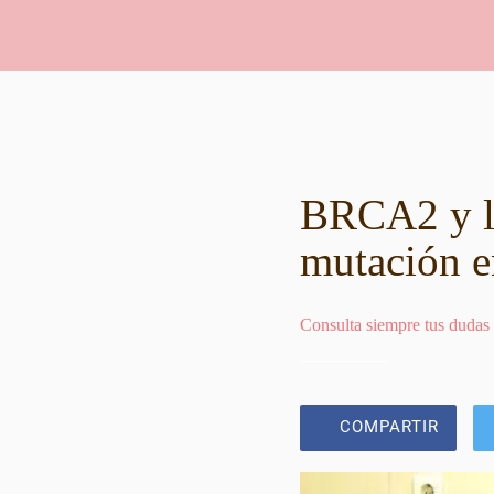
BRCA2 y lo
mutación e
Consulta siempre tus dudas
COMPARTIR