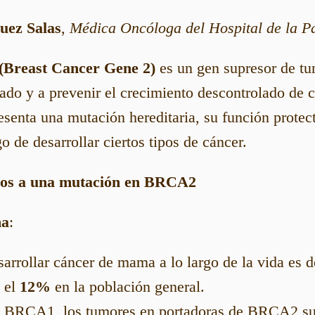
uez Salas
,
Médica Oncóloga del Hospital de la P
Breast Cancer Gene 2)
es un gen supresor de t
do y a prevenir el crecimiento descontrolado de c
senta una mutación hereditaria, su función protect
 de desarrollar ciertos tipos de cáncer.
dos a una mutación en BRCA2
ma
:
sarrollar cáncer de mama a lo largo de la vida es 
 el
12%
en la población general.
e BRCA1, los tumores en portadoras de BRCA2 su