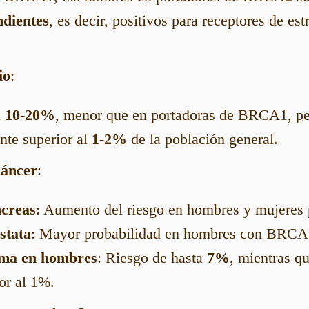
dientes
, es decir, positivos para receptores de es
io
:
l
10-20%
, menor que en portadoras de BRCA1, pe
nte superior al
1-2%
de la población general.
cáncer
:
creas
: Aumento del riesgo en hombres y mujeres 
stata
: Mayor probabilidad en hombres con BRCA
ma en hombres
: Riesgo de hasta
7%
, mientras q
or al 1%.