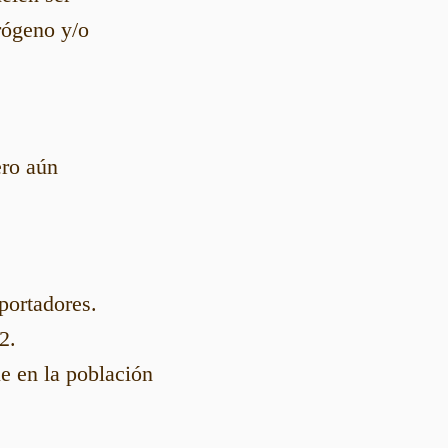
trógeno y/o
ro aún
portadores.
2.
ue en la población