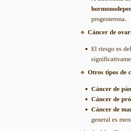
hormonodepen
progesterona.
🔹
Cáncer de ovar
El riesgo es de
significativame
🔹
Otros tipos de 
Cáncer de pán
Cáncer de pró
Cáncer de ma
general es men