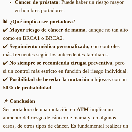
Cáncer de próstata
: Puede haber un riesgo mayor
en hombres portadores.
📊
¿Qué implica ser portadora?
✔️
Mayor riesgo de cáncer de mama
, aunque no tan alto
como en BRCA1 o BRCA2.
✔️
Seguimiento médico personalizado
, con controles
más frecuentes según los antecedentes familiares.
✔️
No siempre se recomienda cirugía preventiva
, pero
sí un control más estricto en función del riesgo individual.
✔️
Posibilidad de heredar la mutación
a hijos/as con un
50% de probabilidad
.
📌
Conclusión
Ser portadora de una mutación en
ATM
implica un
aumento del riesgo de cáncer de mama y, en algunos
casos, de otros tipos de cáncer. Es fundamental realizar un