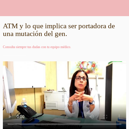
ATM y lo que implica ser portadora de
una mutación del gen.
Consulta siempre tus dudas con tu equipo médico.