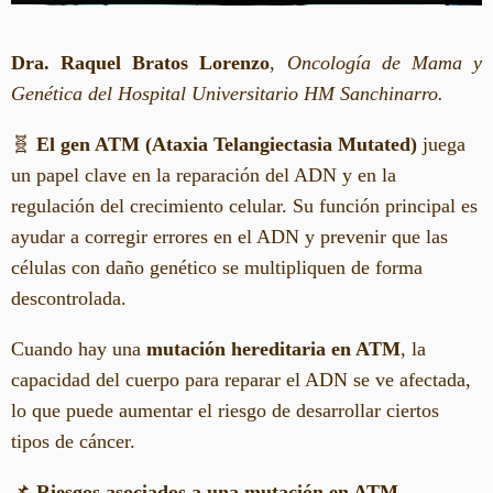
Dra. Raquel Bratos Lorenzo
,
Oncología de Mama y
Genética del Hospital Universitario HM Sanchinarro.
🧬
El gen ATM (Ataxia Telangiectasia Mutated)
juega
un papel clave en la reparación del ADN y en la
regulación del crecimiento celular. Su función principal es
ayudar a corregir errores en el ADN y prevenir que las
células con daño genético se multipliquen de forma
descontrolada.
Cuando hay una
mutación hereditaria en ATM
, la
capacidad del cuerpo para reparar el ADN se ve afectada,
lo que puede aumentar el riesgo de desarrollar ciertos
tipos de cáncer.
📌
Riesgos asociados a una mutación en ATM