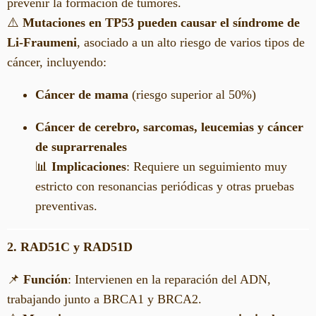
prevenir la formación de tumores.
⚠️
Mutaciones en TP53 pueden causar el síndrome de
Li-Fraumeni
, asociado a un alto riesgo de varios tipos de
cáncer, incluyendo:
Cáncer de mama
(riesgo superior al 50%)
Cáncer de cerebro, sarcomas, leucemias y cáncer
de suprarrenales
📊
Implicaciones
: Requiere un seguimiento muy
estricto con resonancias periódicas y otras pruebas
preventivas.
2. RAD51C y RAD51D
📌
Función
: Intervienen en la reparación del ADN,
trabajando junto a BRCA1 y BRCA2.