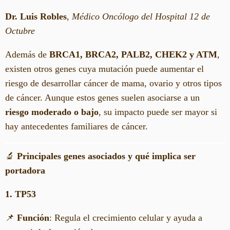
Dr. Luis Robles
,
Médico Oncólogo del Hospital 12 de
Octubre
Además de
BRCA1, BRCA2, PALB2, CHEK2 y ATM
,
existen otros genes cuya mutación puede aumentar el
riesgo de desarrollar cáncer de mama, ovario y otros tipos
de cáncer. Aunque estos genes suelen asociarse a un
riesgo moderado o bajo
, su impacto puede ser mayor si
hay antecedentes familiares de cáncer.
🔬
Principales genes asociados y qué implica ser
portadora
1. TP53
📌
Función
: Regula el crecimiento celular y ayuda a