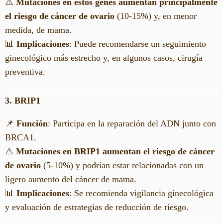
⚠️
Mutaciones en estos genes aumentan principalmente
el riesgo de cáncer de ovario
(10-15%) y, en menor
medida, de mama.
📊
Implicaciones
: Puede recomendarse un seguimiento
ginecológico más estrecho y, en algunos casos, cirugía
preventiva.
3. BRIP1
📌
Función
: Participa en la reparación del ADN junto con
BRCA1.
⚠️
Mutaciones en BRIP1 aumentan el riesgo de cáncer
de ovario
(5-10%) y podrían estar relacionadas con un
ligero aumento del cáncer de mama.
📊
Implicaciones
: Se recomienda vigilancia ginecológica
y evaluación de estrategias de reducción de riesgo.