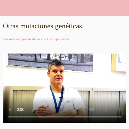
Otras mutaciones genéticas
Consulta siempre tus dudas con tu equipo médico.