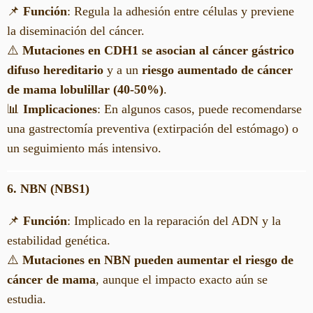
📌
Función
: Regula la adhesión entre células y previene
la diseminación del cáncer.
⚠️
Mutaciones en CDH1 se asocian al cáncer gástrico
difuso hereditario
y a un
riesgo aumentado de cáncer
de mama lobulillar (40-50%)
.
📊
Implicaciones
: En algunos casos, puede recomendarse
una gastrectomía preventiva (extirpación del estómago) o
un seguimiento más intensivo.
6. NBN (NBS1)
📌
Función
: Implicado en la reparación del ADN y la
estabilidad genética.
⚠️
Mutaciones en NBN pueden aumentar el riesgo de
cáncer de mama
, aunque el impacto exacto aún se
estudia.