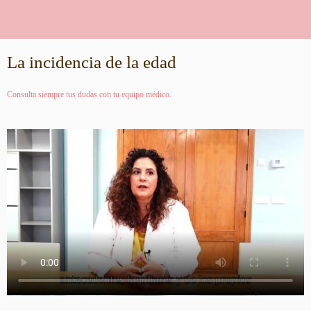
La incidencia de la edad
Consulta siempre tus dudas con tu equipo médico.