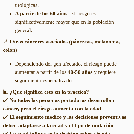
urológicas.
A partir de los 60 años
: El riesgo es
significativamente mayor que en la población
general.
📌
Otros cánceres asociados (páncreas, melanoma,
colon)
Dependiendo del gen afectado, el riesgo puede
aumentar a partir de los
40-50 años
y requiere
seguimiento especializado.
📊
¿Qué significa esto en la práctica?
✔️
No todas las personas portadoras desarrollan
cáncer, pero el riesgo aumenta con la edad
.
✔️
El seguimiento médico y las decisiones preventivas
deben adaptarse a la edad y el tipo de mutación
.
✔️
La edad influye en la decisión sobre cirugía