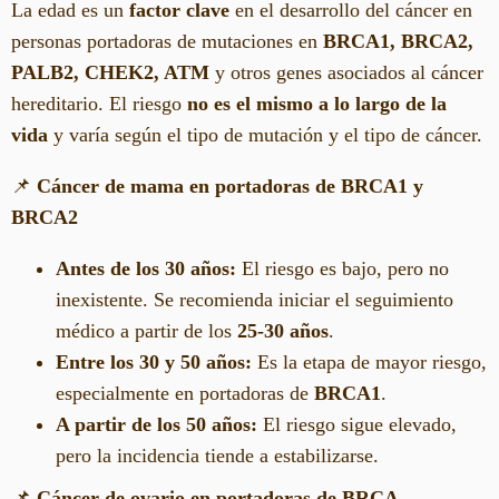
La edad es un
factor clave
en el desarrollo del cáncer en
personas portadoras de mutaciones en
BRCA1, BRCA2,
PALB2, CHEK2, ATM
y otros genes asociados al cáncer
hereditario. El riesgo
no es el mismo a lo largo de la
vida
y varía según el tipo de mutación y el tipo de cáncer.
📌
Cáncer de mama en portadoras de BRCA1 y
BRCA2
Antes de los 30 años:
El riesgo es bajo, pero no
inexistente. Se recomienda iniciar el seguimiento
médico a partir de los
25-30 años
.
Entre los 30 y 50 años:
Es la etapa de mayor riesgo,
especialmente en portadoras de
BRCA1
.
A partir de los 50 años:
El riesgo sigue elevado,
pero la incidencia tiende a estabilizarse.
📌
Cáncer de ovario en portadoras de BRCA